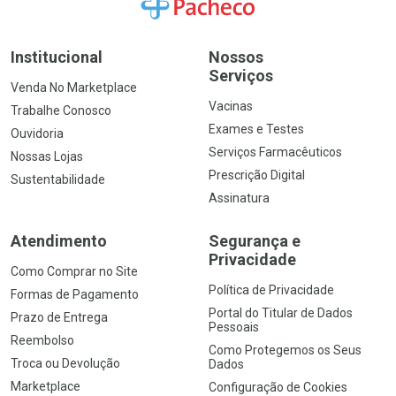
Ir para a Home
Institucional
Nossos
Serviços
Venda No Marketplace
Vacinas
Trabalhe Conosco
Exames e Testes
Ouvidoria
Serviços Farmacêuticos
Nossas Lojas
Prescrição Digital
Sustentabilidade
Assinatura
Atendimento
Segurança e
Privacidade
Como Comprar no Site
Política de Privacidade
Formas de Pagamento
Portal do Titular de Dados
Prazo de Entrega
Pessoais
Reembolso
Como Protegemos os Seus
Troca ou Devolução
Dados
Marketplace
Configuração de Cookies