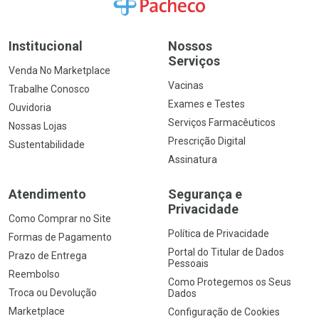
Ir para a Home
Institucional
Nossos
Serviços
Venda No Marketplace
Vacinas
Trabalhe Conosco
Exames e Testes
Ouvidoria
Serviços Farmacêuticos
Nossas Lojas
Prescrição Digital
Sustentabilidade
Assinatura
Atendimento
Segurança e
Privacidade
Como Comprar no Site
Política de Privacidade
Formas de Pagamento
Portal do Titular de Dados
Prazo de Entrega
Pessoais
Reembolso
Como Protegemos os Seus
Troca ou Devolução
Dados
Marketplace
Configuração de Cookies