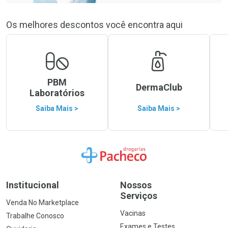
Os melhores descontos você encontra aqui
PBM
DermaClub
Laboratórios
Saiba Mais >
Saiba Mais >
Ir para a Home
Institucional
Nossos
Serviços
Venda No Marketplace
Vacinas
Trabalhe Conosco
Exames e Testes