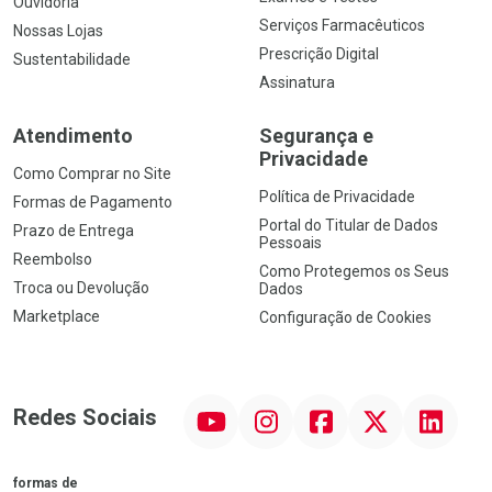
Ouvidoria
Serviços Farmacêuticos
Nossas Lojas
Prescrição Digital
Sustentabilidade
Assinatura
Atendimento
Segurança e
Privacidade
Como Comprar no Site
Política de Privacidade
Formas de Pagamento
Portal do Titular de Dados
Prazo de Entrega
Pessoais
Reembolso
Como Protegemos os Seus
Troca ou Devolução
Dados
Marketplace
Configuração de Cookies
YouTube
Instagram
Facebook
Twitter
Linkedin
Redes Sociais
formas de