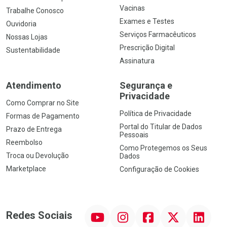
Vacinas
Trabalhe Conosco
Exames e Testes
Ouvidoria
Serviços Farmacêuticos
Nossas Lojas
Prescrição Digital
Sustentabilidade
Assinatura
Atendimento
Segurança e
Privacidade
Como Comprar no Site
Política de Privacidade
Formas de Pagamento
Portal do Titular de Dados
Prazo de Entrega
Pessoais
Reembolso
Como Protegemos os Seus
Troca ou Devolução
Dados
Marketplace
Configuração de Cookies
YouTube
Instagram
Facebook
Twitter
Linkedin
Redes Sociais