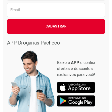
Email
CADASTRAR
APP Drogarias Pacheco
Baixe o
APP
e confira
ofertas e descontos
exclusivos para você!