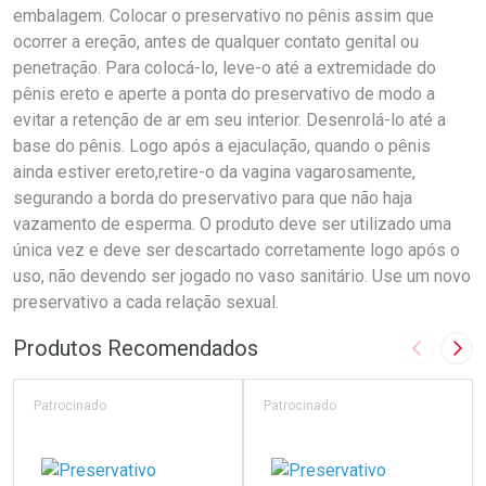
embalagem. Colocar o preservativo no pênis assim que
ocorrer a ereção, antes de qualquer contato genital ou
penetração. Para colocá-lo, leve-o até a extremidade do
pênis ereto e aperte a ponta do preservativo de modo a
evitar a retenção de ar em seu interior. Desenrolá-lo até a
base do pênis. Logo após a ejaculação, quando o pênis
ainda estiver ereto,retire-o da vagina vagarosamente,
segurando a borda do preservativo para que não haja
vazamento de esperma. O produto deve ser utilizado uma
única vez e deve ser descartado corretamente logo após o
uso, não devendo ser jogado no vaso sanitário. Use um novo
preservativo a cada relação sexual.
Produtos Recomendados
Imagem A
Pró
Patrocinado
Patrocinado