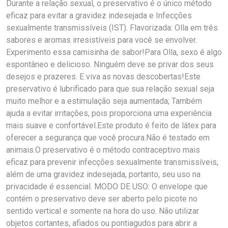
Durante a relação sexual, o preservativo é o único método
eficaz para evitar a gravidez indesejada e Infecções
sexualmente transmissíveis (IST). Flavorizada: Olla em três
sabores e aromas irresistíveis para você se envolver.
Experimento essa camisinha de sabor!Para Olla, sexo é algo
espontâneo e delicioso. Ninguém deve se privar dos seus
desejos e prazeres. E viva as novas descobertas!Este
preservativo é lubrificado para que sua relação sexual seja
muito melhor e a estimulação seja aumentada; Também
ajuda a evitar irritações, pois proporciona uma experiência
mais suave e confortável.Este produto é feito de látex para
oferecer a segurança que você procura.Não é testado em
animais.O preservativo é o método contraceptivo mais
eficaz para prevenir infecções sexualmente transmissíveis,
além de uma gravidez indesejada, portanto, seu uso na
privacidade é essencial. MODO DE USO: O envelope que
contém o preservativo deve ser aberto pelo picote no
sentido vertical e somente na hora do uso. Não utilizar
objetos cortantes, afiados ou pontiagudos para abrir a