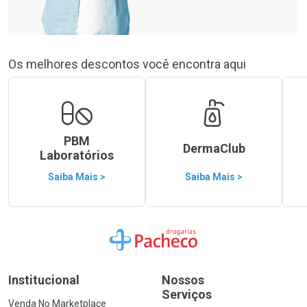
Os melhores descontos você encontra aqui
PBM
DermaClub
Laboratórios
Saiba Mais >
Saiba Mais >
Ir para a Home
Institucional
Nossos
Serviços
Venda No Marketplace