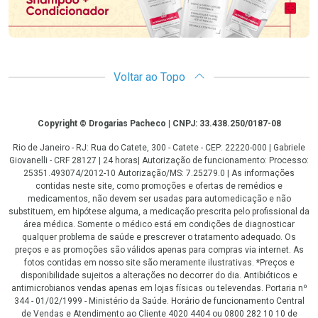
Voltar ao Topo
Copyright
Copyright © Drogarias Pacheco | CNPJ: 33.438.250/0187-08
Rio de Janeiro - RJ: Rua do Catete, 300 - Catete - CEP: 22220-000 | Gabriele
Giovanelli - CRF 28127 | 24 horas| Autorização de funcionamento: Processo:
25351.493074/2012-10 Autorização/MS: 7.25279.0 | As informações
contidas neste site, como promoções e ofertas de remédios e
medicamentos, não devem ser usadas para automedicação e não
substituem, em hipótese alguma, a medicação prescrita pelo profissional da
área médica. Somente o médico está em condições de diagnosticar
qualquer problema de saúde e prescrever o tratamento adequado. Os
preços e as promoções são válidos apenas para compras via internet. As
fotos contidas em nosso site são meramente ilustrativas. *Preços e
disponibilidade sujeitos a alterações no decorrer do dia. Antibióticos e
antimicrobianos vendas apenas em lojas físicas ou televendas. Portaria nº
344 - 01/02/1999 - Ministério da Saúde. Horário de funcionamento Central
de Vendas e Atendimento ao Cliente 4020 4404 ou 0800 282 10 10 de