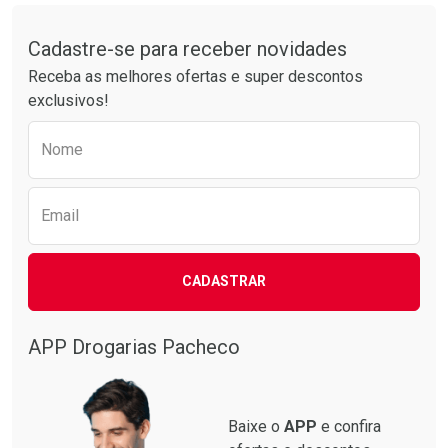
Tudo sobre a Drogarias Pacheco
Cadastre-se para receber novidades
Receba as melhores ofertas e super descontos
exclusivos!
Preencha o formulário abaixo para receber 
Nome
Email
CADASTRAR
APP Drogarias Pacheco
Baixe o
APP
e confira