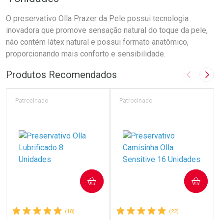
O preservativo Olla Prazer da Pele possui tecnologia
inovadora que promove sensação natural do toque da pele,
não contém látex natural e possui formato anatômico,
proporcionando mais conforto e sensibilidade.
Produtos Recomendados
Imagem A
Pró
Patrocinado
Patrocinado
COMPRAR
COMPRAR
(18)
(22)