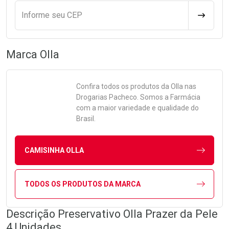
Informe seu CEP
CALCULA
Marca
Olla
Confira todos os produtos da
Olla
nas
Drogarias Pacheco. Somos a Farmácia
com a maior variedade e qualidade do
Brasil.
CAMISINHA OLLA
TODOS OS PRODUTOS DA MARCA
Descrição Preservativo Olla Prazer da Pele
4 Unidades