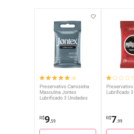
ADICIONAR AOS 
(3)
Preservativo Camisinha
Preservativo
Masculina Jontex
Lubrificado 
Lubrificado 3 Unidades
9
7
R$
R$
,59
,99