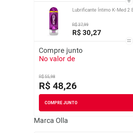
Lubrificante Íntimo K-Med 2
R$ 37,99
R$ 30,27
Compre junto
No valor de
R$ 55,98
R$ 48,26
COMPRE JUNTO
Marca
Olla