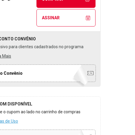
ASSINAR
CONTO
CONVÊNIO
usivo para clientes cadastrados no programa
a Mais
o Convênio
OM DISPONÍVEL
ize o cupom ao lado no carrinho de compras
as de Uso