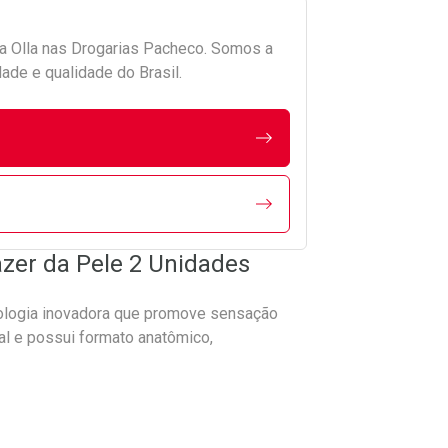
da
Olla
nas Drogarias Pacheco. Somos a
ade e qualidade do Brasil.
azer da Pele 2 Unidades
nologia inovadora que promove sensação
ral e possui formato anatômico,