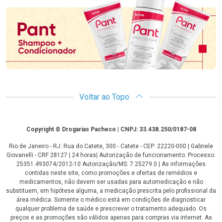
Voltar ao Topo
Copyright
Copyright © Drogarias Pacheco | CNPJ: 33.438.250/0187-08
Rio de Janeiro - RJ: Rua do Catete, 300 - Catete - CEP: 22220-000 | Gabriele
Giovanelli - CRF 28127 | 24 horas| Autorização de funcionamento: Processo:
25351.493074/2012-10 Autorização/MS: 7.25279.0 | As informações
contidas neste site, como promoções e ofertas de remédios e
medicamentos, não devem ser usadas para automedicação e não
substituem, em hipótese alguma, a medicação prescrita pelo profissional da
área médica. Somente o médico está em condições de diagnosticar
qualquer problema de saúde e prescrever o tratamento adequado. Os
preços e as promoções são válidos apenas para compras via internet. As