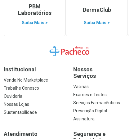
PBM
DermaClub
Laboratórios
Saiba Mais >
Saiba Mais >
Ir para a Home
Institucional
Nossos
Serviços
Venda No Marketplace
Vacinas
Trabalhe Conosco
Exames e Testes
Ouvidoria
Serviços Farmacêuticos
Nossas Lojas
Prescrição Digital
Sustentabilidade
Assinatura
Atendimento
Segurança e