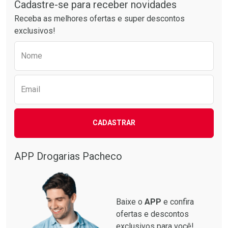
Cadastre-se para receber novidades
Receba as melhores ofertas e super descontos
exclusivos!
Preencha o formulário abaixo para receber 
Nome
Email
CADASTRAR
APP Drogarias Pacheco
Baixe o
APP
e confira
ofertas e descontos
exclusivos para você!