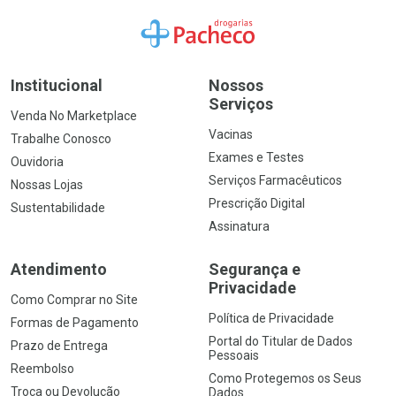
Ir para a Home
Institucional
Nossos
Serviços
Venda No Marketplace
Vacinas
Trabalhe Conosco
Exames e Testes
Ouvidoria
Serviços Farmacêuticos
Nossas Lojas
Prescrição Digital
Sustentabilidade
Assinatura
Atendimento
Segurança e
Privacidade
Como Comprar no Site
Política de Privacidade
Formas de Pagamento
Portal do Titular de Dados
Prazo de Entrega
Pessoais
Reembolso
Como Protegemos os Seus
Troca ou Devolução
Dados