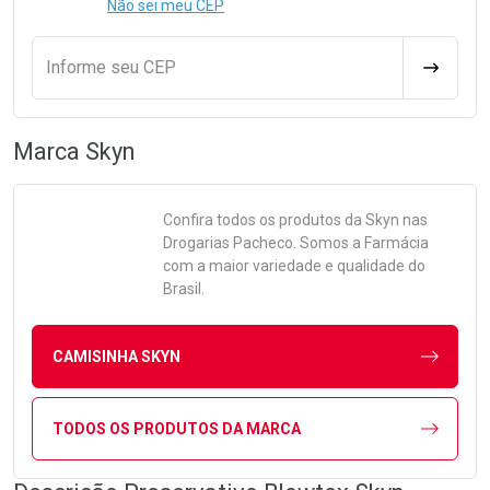
Não sei meu CEP
Informe seu CEP
CALCULA
Marca
Skyn
Confira todos os produtos da
Skyn
nas
Drogarias Pacheco. Somos a Farmácia
com a maior variedade e qualidade do
Brasil.
CAMISINHA SKYN
TODOS OS PRODUTOS DA MARCA