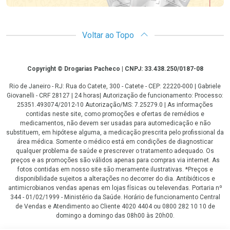
Voltar ao Topo
Copyright
Copyright © Drogarias Pacheco | CNPJ: 33.438.250/0187-08
Rio de Janeiro - RJ: Rua do Catete, 300 - Catete - CEP: 22220-000 | Gabriele
Giovanelli - CRF 28127 | 24 horas| Autorização de funcionamento: Processo:
25351.493074/2012-10 Autorização/MS: 7.25279.0 | As informações
contidas neste site, como promoções e ofertas de remédios e
medicamentos, não devem ser usadas para automedicação e não
substituem, em hipótese alguma, a medicação prescrita pelo profissional da
área médica. Somente o médico está em condições de diagnosticar
qualquer problema de saúde e prescrever o tratamento adequado. Os
preços e as promoções são válidos apenas para compras via internet. As
fotos contidas em nosso site são meramente ilustrativas. *Preços e
disponibilidade sujeitos a alterações no decorrer do dia. Antibióticos e
antimicrobianos vendas apenas em lojas físicas ou televendas. Portaria nº
344 - 01/02/1999 - Ministério da Saúde. Horário de funcionamento Central
de Vendas e Atendimento ao Cliente 4020 4404 ou 0800 282 10 10 de
domingo a domingo das 08h00 às 20h00.