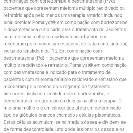
combinação com bortezomibe e dexametasona (PVd) -
pacientes que apresentam mieloma múltiplo recidivado ou
refratário após pelo menos uma terapia anterior, incluindo
lenalidomida: Pomalyst® em combinação com bortezomibe
e dexametasona é indicado para o tratamento de pacientes
com mieloma múltiplo recidivado ou refratário que
receberam pelo menos um esquema de tratamento anterior,
incluindo lenalidomida. 1.2 Em combinação com
dexametasona (Pd) – pacientes que apresentam mieloma
múltiplo recidivado e refratário: Pomalyst® em combinação
com dexametasona é indicado para o tratamento de
pacientes com mieloma múltiplo recidivado e refratário que
receberam pelo menos dois regimes de tratamento
anteriores, incluindo lenalidomida e bortezomibe, e
demonstraram progressão da doença na última terapia. O
mieloma múltiplo é um câncer que afeta um determinado
tipo de glóbulos brancos chamados células plasmáticas.
Estas células acumulam-se na medula óssea e dividem-se
de forma descontrolada. Isto pode lesionar os ossos e os