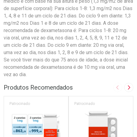
médico e com base na sua altura e peso (1,3 mg/m2 de área
de superfície corporal): Para ciclos 1-8: 1,3 mg/m2 nos Dias
1, 4, 8 e 11 de um ciclo de 21 dias. Do ciclo 9 em diante: 1,3
mg/m2 nos Dias 1 e 8 de um ciclo de 21 dias. A dose
recomendada de dexametasona é: Para ciclos 1-8: 20 mg
via oral, uma vez ao dia, nos dias 1, 2, 4, 5, 8, 9, 11 e 12 de
um ciclo de 21 dias. Do ciclo 9 em diante: 20 mg via oral,
uma vez ao dia, nos dias 1, 2, 8 e 9 de um ciclo de 21 dias.
Se você tiver mais do que 75 anos de idade, a dose inicial
recomendada de dexametasona é de 10 mg via oral, uma
vez ao dia.
Produtos Recomendados
Imagem A
Pró
Patrocinado
Patrocinado