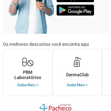
Os melhores descontos você encontra aqui
PBM
DermaClub
Laboratórios
Saiba Mais >
Saiba Mais >
Ir para a Home