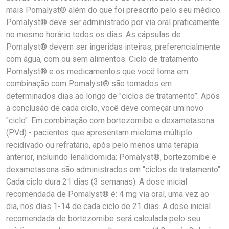
mais Pomalyst® além do que foi prescrito pelo seu médico.
Pomalyst® deve ser administrado por via oral praticamente
no mesmo horário todos os dias. As cápsulas de
Pomalyst® devem ser ingeridas inteiras, preferencialmente
com água, com ou sem alimentos. Ciclo de tratamento
Pomalyst® e os medicamentos que você toma em
combinação com Pomalyst® são tomados em
determinados dias ao longo de "ciclos de tratamento”. Após
a conclusão de cada ciclo, você deve começar um novo
"ciclo". Em combinação com bortezomibe e dexametasona
(PVd) - pacientes que apresentam mieloma múltiplo
recidivado ou refratário, após pelo menos uma terapia
anterior, incluindo lenalidomida: Pomalyst®, bortezomibe e
dexametasona são administrados em "ciclos de tratamento".
Cada ciclo dura 21 dias (3 semanas). A dose inicial
recomendada de Pomalyst® é: 4 mg via oral, uma vez ao
dia, nos dias 1-14 de cada ciclo de 21 dias. A dose inicial
recomendada de bortezomibe será calculada pelo seu