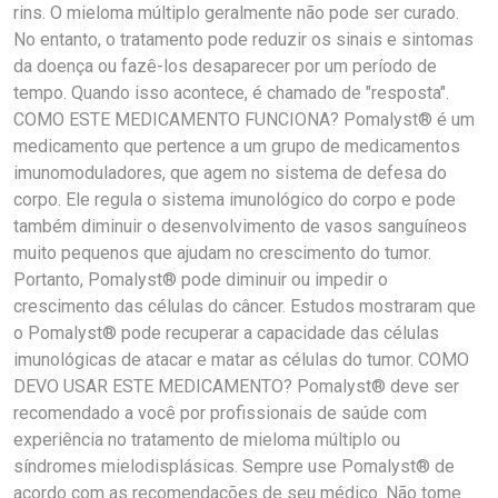
rins. O mieloma múltiplo geralmente não pode ser curado.
No entanto, o tratamento pode reduzir os sinais e sintomas
da doença ou fazê-los desaparecer por um período de
tempo. Quando isso acontece, é chamado de "resposta".
COMO ESTE MEDICAMENTO FUNCIONA? Pomalyst® é um
medicamento que pertence a um grupo de medicamentos
imunomoduladores, que agem no sistema de defesa do
corpo. Ele regula o sistema imunológico do corpo e pode
também diminuir o desenvolvimento de vasos sanguíneos
muito pequenos que ajudam no crescimento do tumor.
Portanto, Pomalyst® pode diminuir ou impedir o
crescimento das células do câncer. Estudos mostraram que
o Pomalyst® pode recuperar a capacidade das células
imunológicas de atacar e matar as células do tumor. COMO
DEVO USAR ESTE MEDICAMENTO? Pomalyst® deve ser
recomendado a você por profissionais de saúde com
experiência no tratamento de mieloma múltiplo ou
síndromes mielodisplásicas. Sempre use Pomalyst® de
acordo com as recomendações de seu médico. Não tome