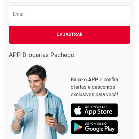
Email
CADASTRAR
APP Drogarias Pacheco
Baixe o
APP
e confira
ofertas e descontos
exclusivos para você!