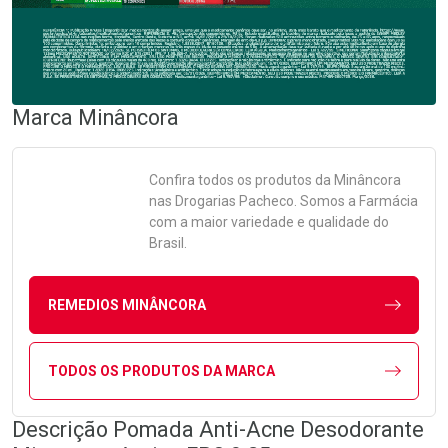
Marca
Minâncora
Confira todos os produtos da
Minâncora
nas Drogarias Pacheco. Somos a Farmácia
com a maior variedade e qualidade do
Brasil.
REMEDIOS MINÂNCORA
TODOS OS PRODUTOS DA MARCA
Descrição Pomada Anti-Acne Desodorante