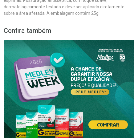
espinhas. Possui ação antisséptica, com toque suave,
dermatologicamente testado e deve ser aplicado diretamente
sobre a área afetada. A embalagem contém 25g.
Confira também