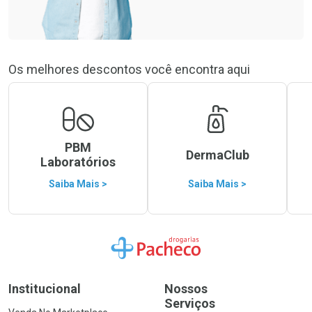
Os melhores descontos você encontra aqui
PBM
DermaClub
Laboratórios
Saiba Mais >
Saiba Mais >
Ir para a Home
Institucional
Nossos
Serviços