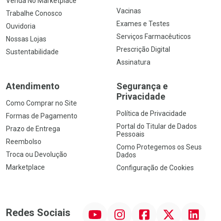
Venda No Marketplace
Vacinas
Trabalhe Conosco
Exames e Testes
Ouvidoria
Serviços Farmacêuticos
Nossas Lojas
Prescrição Digital
Sustentabilidade
Assinatura
Atendimento
Segurança e
Privacidade
Como Comprar no Site
Política de Privacidade
Formas de Pagamento
Portal do Titular de Dados
Prazo de Entrega
Pessoais
Reembolso
Como Protegemos os Seus
Troca ou Devolução
Dados
Marketplace
Configuração de Cookies
YouTube
Instagram
Facebook
Twitter
Linkedin
Redes Sociais