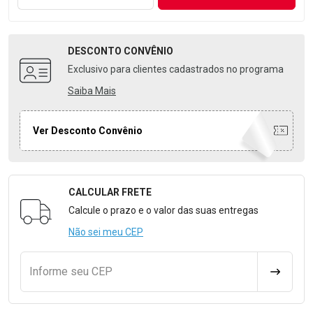
DESCONTO
CONVÊNIO
Exclusivo para clientes cadastrados no programa
Saiba Mais
Ver Desconto Convênio
CALCULAR FRETE
Formulário para Calcular o Frete
Calcule o prazo e o valor das suas entregas
Não sei meu CEP
Informe seu CEP
CALCULA