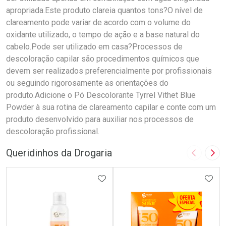
apropriada.Este produto clareia quantos tons?O nível de
clareamento pode variar de acordo com o volume do
oxidante utilizado, o tempo de ação e a base natural do
cabelo.Pode ser utilizado em casa?Processos de
descoloração capilar são procedimentos químicos que
devem ser realizados preferencialmente por profissionais
ou seguindo rigorosamente as orientações do
produto.Adicione o Pó Descolorante Tyrrel Vithet Blue
Powder à sua rotina de clareamento capilar e conte com um
produto desenvolvido para auxiliar nos processos de
descoloração profissional.
Queridinhos da Drogaria
Imagem A
Pró
ADICIONAR AOS FAVORITOS
ADIC