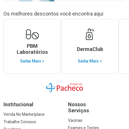
Os melhores descontos você encontra aqui
PBM
DermaClub
Laboratórios
Saiba Mais >
Saiba Mais >
Ir para a Home
Institucional
Nossos
Serviços
Venda No Marketplace
Vacinas
Trabalhe Conosco
Exames e Testes