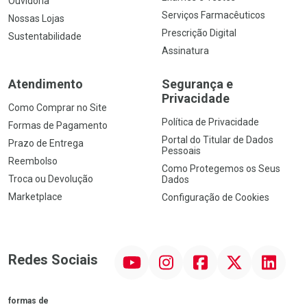
Ouvidoria
Serviços Farmacêuticos
Nossas Lojas
Prescrição Digital
Sustentabilidade
Assinatura
Atendimento
Segurança e
Privacidade
Como Comprar no Site
Política de Privacidade
Formas de Pagamento
Portal do Titular de Dados
Prazo de Entrega
Pessoais
Reembolso
Como Protegemos os Seus
Troca ou Devolução
Dados
Marketplace
Configuração de Cookies
YouTube
Instagram
Facebook
Twitter
Linkedin
Redes Sociais
formas de