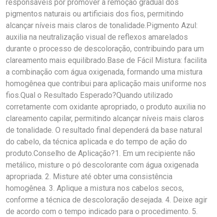
responsáveis por promover a remoção gradual dos
pigmentos naturais ou artificiais dos fios, permitindo
alcançar níveis mais claros de tonalidade.Pigmento Azul:
auxilia na neutralização visual de reflexos amarelados
durante o processo de descoloração, contribuindo para um
clareamento mais equilibrado.Base de Fácil Mistura: facilita
a combinação com água oxigenada, formando uma mistura
homogênea que contribui para aplicação mais uniforme nos
fios.Qual o Resultado Esperado?Quando utilizado
corretamente com oxidante apropriado, o produto auxilia no
clareamento capilar, permitindo alcançar níveis mais claros
de tonalidade. O resultado final dependerá da base natural
do cabelo, da técnica aplicada e do tempo de ação do
produto.Conselho de Aplicação?1. Em um recipiente não
metálico, misture o pó descolorante com água oxigenada
apropriada. 2. Misture até obter uma consistência
homogênea. 3. Aplique a mistura nos cabelos secos,
conforme a técnica de descoloração desejada. 4. Deixe agir
de acordo com o tempo indicado para o procedimento. 5.