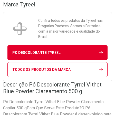
Marca
Tyreel
Confira todos os produtos da
Tyreel
nas
Drogarias Pacheco. Somos a Farmácia
com a maior variedade e qualidade do
Brasil.
PO DESCOLORANTE TYREEL
TODOS OS PRODUTOS DA MARCA
Descrição Pó Descolorante Tyrrel Vithet
Blue Powder Clareamento 500 g
Pó Descolorante Tyrrel Vithet Blue Powder Clareamento
Capilar 500 gPara Que Serve Este Produto?O Pó
Descolorante Tyrrel Vithet Blue Powder é desenvolvido para