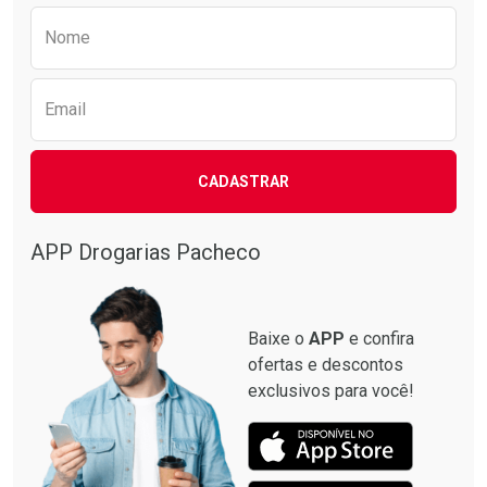
Preencha o formulário abaixo para receber 
Nome
Email
CADASTRAR
APP Drogarias Pacheco
Baixe o
APP
e confira
ofertas e descontos
exclusivos para você!