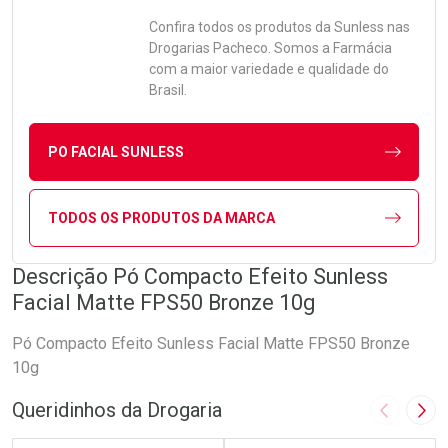
Confira todos os produtos da
Sunless
nas
Drogarias Pacheco. Somos a Farmácia
com a maior variedade e qualidade do
Brasil.
PO FACIAL SUNLESS
TODOS OS PRODUTOS DA MARCA
Descrição Pó Compacto Efeito Sunless
Facial Matte FPS50 Bronze 10g
Pó Compacto Efeito Sunless Facial Matte FPS50 Bronze
10g
Queridinhos da Drogaria
Imagem A
Pró