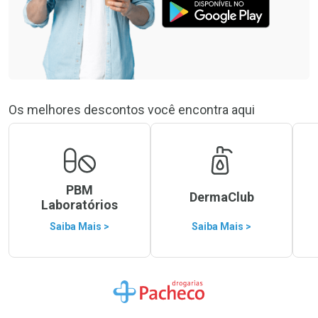
Os melhores descontos você encontra aqui
PBM
DermaClub
Laboratórios
Saiba Mais >
Saiba Mais >
Ir para a Home