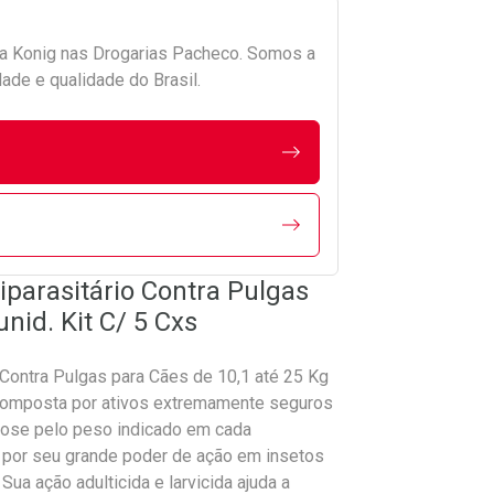
da
Konig
nas Drogarias Pacheco. Somos a
ade e qualidade do Brasil.
iparasitário Contra Pulgas
unid. Kit C/ 5 Cxs
o Contra Pulgas para Cães de 10,1 até 25 Kg
 composta por ativos extremamente seguros
 dose pelo peso indicado em cada
 por seu grande poder de ação em insetos
ua ação adulticida e larvicida ajuda a