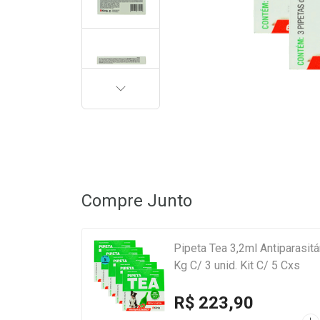
PRÓXIMA
Compre Junto
Pipeta Tea 3,2ml Antiparasit
Kg C/ 3 unid. Kit C/ 5 Cxs
R$ 223,90