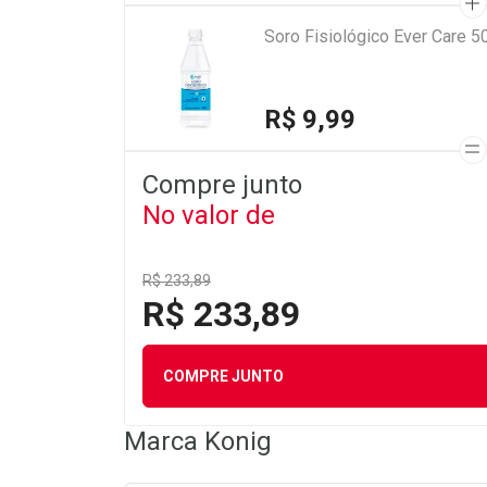
Soro Fisiológico Ever Care 5
R$ 9,99
Compre junto
No valor de
R$ 233,89
R$ 233,89
COMPRE JUNTO
Marca
Konig