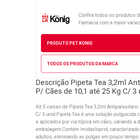
Confira todos os produtos 
Farmácia com a maior varied
PRODUTO PET KONIG
TODOS OS PRODUTOS DA MARCA
Descrição Pipeta Tea 3,2ml Ant
P/ Cães de 10,1 até 25 Kg C/ 3 
Kit 5 caixas de Pipeta Tea 3,2ml Antiparasitári
C/ 3 unid.Pipeta Tea é uma solução pulguicida
e aplicados por via tópica em cães, variando a
embalagem.Contém Imidacloprid, caracterizado
adultos, eliminando as pulgas em pouco tempo. S