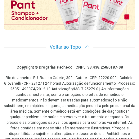
Voltar ao Topo
Copyright
Copyright © Drogarias Pacheco | CNPJ: 33.438.250/0187-08
Rio de Janeiro - RJ: Rua do Catete, 300 - Catete - CEP: 22220-000 | Gabriele
Giovanelli - CRF 28127 | 24 horas| Autorização de funcionamento: Processo:
25351.493074/2012-10 Autorização/MS: 7.25279.0 | As informações
contidas neste site, como promoções e ofertas de remédios e
medicamentos, não devem ser usadas para automedicação e não
substituem, em hipótese alguma, a medicação prescrita pelo profissional da
área médica. Somente o médico está em condições de diagnosticar
qualquer problema de saúde e prescrever o tratamento adequado. Os
preços e as promoções são válidos apenas para compras via internet. As
fotos contidas em nosso site são meramente ilustrativas. *Preços e
disponibilidade sujeitos a alterações no decorrer do dia. Antibióticos e