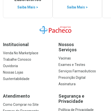
Saiba Mais >
Saiba Mais >
Ir para a Home
Institucional
Nossos
Serviços
Venda No Marketplace
Vacinas
Trabalhe Conosco
Exames e Testes
Ouvidoria
Serviços Farmacêuticos
Nossas Lojas
Prescrição Digital
Sustentabilidade
Assinatura
Atendimento
Segurança e
Privacidade
Como Comprar no Site
Política de Privacidade
Formas de Pagamento