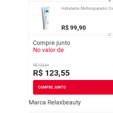
Hidratante Multirreparador 
R$ 99,90
Compre junto
No valor de
R$ 123,64
R$ 123,55
COMPRE JUNTO
Marca
Relaxbeauty