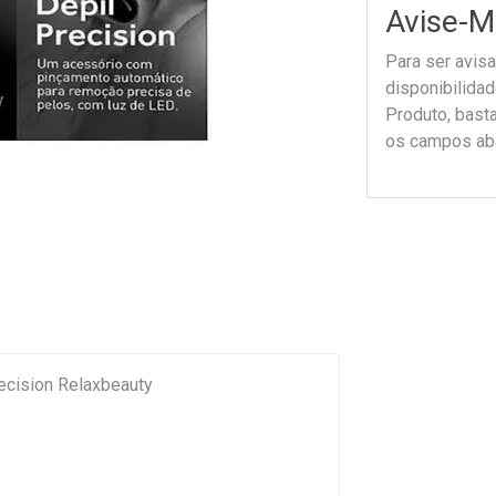
Avise-M
Para ser avis
disponibilida
Produto, bast
os campos ab
ecision Relaxbeauty