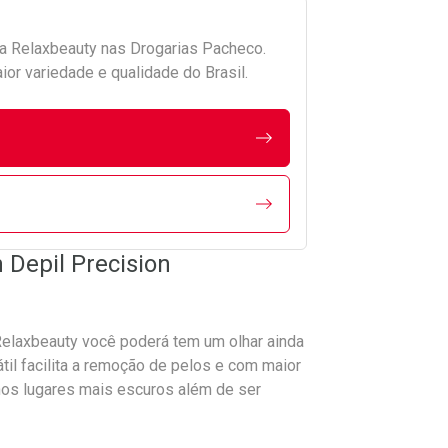
da
Relaxbeauty
nas Drogarias Pacheco.
r variedade e qualidade do Brasil.
Depil Precision
elaxbeauty você poderá tem um olhar ainda
til facilita a remoção de pelos e com maior
 nos lugares mais escuros além de ser