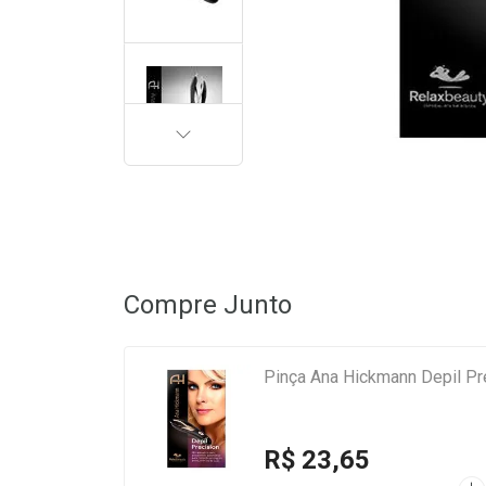
PRÓXIMA
Compre Junto
Pinça Ana Hickmann Depil Pr
R$ 23,65