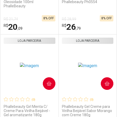
Oleosidade 100ml
Phallebeauty Ph0554
PhalleBeauty
Ativar Desconto
Ativar Desconto
8% OFF
8% OFF
R$ 21,74
R$ 28,99
Comprar sem Desconto
Comprar sem Desconto
20
26
R$
Comprar sem Desconto
R$
Comprar sem Desconto
Por R$ 5,08/cada
Por R$ 40,17/cada
,09
,79
Por R$ 5,08/cada
Por R$ 40,17/cada
LOJA PARCEIRA
FECHAR
FECHAR
LOJA PARCEIRA
F
F
Laboratório
Por Menos
Laboratório
Por Menos
COMPRAR
COMPRAR
(0)
(0)
Phallebeauty Girl Menta C/
Phallebeauty Gel Creme para
Creme Para Virilha Beijável -
Virilha Beijável Sabor Morango
Gel aromatizante 180g
com Creme 180g