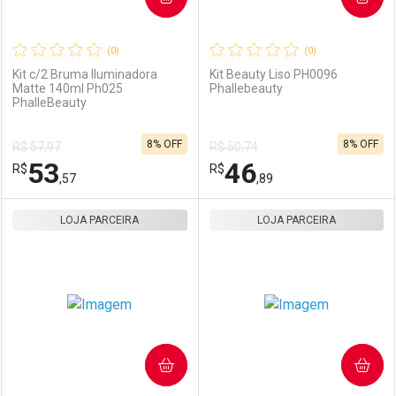
(0)
(0)
Kit c/2 Bruma Iluminadora
Kit Beauty Liso PH0096
Matte 140ml Ph025
Phallebeauty
PhalleBeauty
Ativar Desconto
Ativar Desconto
8% OFF
8% OFF
R$ 57,97
R$ 50,74
Comprar sem Desconto
Comprar sem Desconto
53
46
R$
Comprar sem Desconto
R$
Comprar sem Desconto
Por R$ 53,57/cada
Por R$ 241,08/cada
,57
,89
Por R$ 53,57/cada
Por R$ 241,08/cada
LOJA PARCEIRA
FECHAR
FECHAR
LOJA PARCEIRA
F
F
Laboratório
Por Menos
Laboratório
Por Menos
COMPRAR
COMPRAR