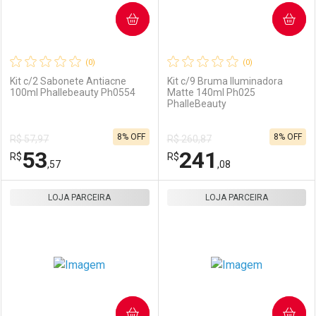
COMPRAR
COMPRAR
(0)
(0)
Kit c/2 Sabonete Antiacne
Kit c/9 Bruma Iluminadora
100ml Phallebeauty Ph0554
Matte 140ml Ph025
PhalleBeauty
Ativar Desconto
Ativar Desconto
8% OFF
8% OFF
R$ 57,97
R$ 260,87
Comprar sem Desconto
Comprar sem Desconto
53
241
R$
Comprar sem Desconto
R$
Comprar sem Desconto
Por R$ 26,79/cada
Por R$ 133,93/cada
,57
,08
Por R$ 26,79/cada
Por R$ 133,93/cada
LOJA PARCEIRA
FECHAR
FECHAR
LOJA PARCEIRA
F
F
Laboratório
Por Menos
Laboratório
Por Menos
COMPRAR
COMPRAR