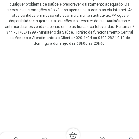
qualquer problema de saúde e prescrever o tratamento adequado. Os
preços e as promoções são válidos apenas para compras via internet. As
fotos contidas em nosso site são meramente ilustrativas. *Preços e
disponibilidade sujeitos a alterações no decorrer do dia. Antibióticos e
antimicrobianos vendas apenas em lojas físicas ou televendas. Portaria nº
344 - 01/02/1999 - Ministério da Saúde. Horário de funcionamento Central
de Vendas e Atendimento ao Cliente 4020 4404 ou 0800 282 10 10 de
domingo a domingo das 08h00 às 20h00.
LGPD Aceite os Cookies