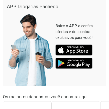
Comprar sem Desconto
Comprar sem Desconto
APP Drogarias Pacheco
Comprar sem Desconto
Comprar sem Desconto
Por R$ 33,00/cada
Por R$ 50,91/cada
Por R$ 33,00/cada
Por R$ 50,91/cada
Baixe o
APP
e confira
ofertas e descontos
exclusivos para você!
Os melhores descontos você encontra aqui