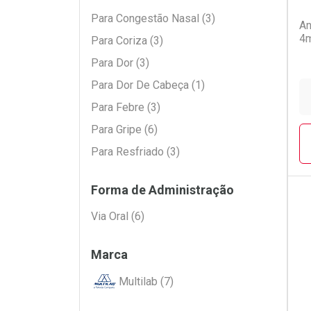
Para Congestão Nasal (3)
An
4m
Para Coriza (3)
Para Dor (3)
Para Dor De Cabeça (1)
Para Febre (3)
Para Gripe (6)
Para Resfriado (3)
Forma de Administração
Via Oral (6)
L
P
Marca
Multilab (7)