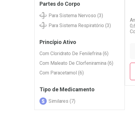
Partes do Corpo
Para Sistema Nervoso (3)
An
Para Sistema Respiratório (3)
0,
Co
Princípio Ativo
Com Cloridrato De Fenilefrina (6)
Com Maleato De Clorfeniramina (6)
Com Paracetamol (6)
Tipo de Medicamento
Similares (7)
L
P