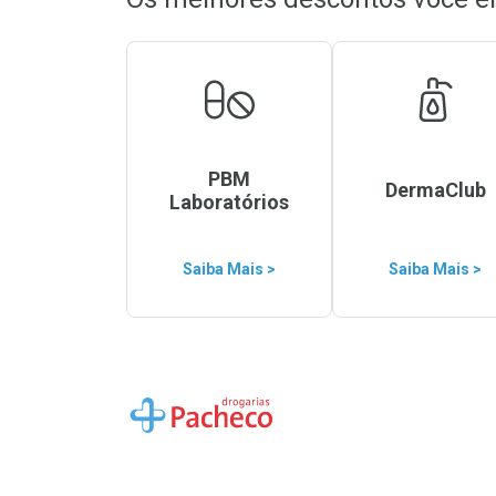
PBM
DermaClub
Laboratórios
Saiba Mais >
Saiba Mais >
Ir para a Home