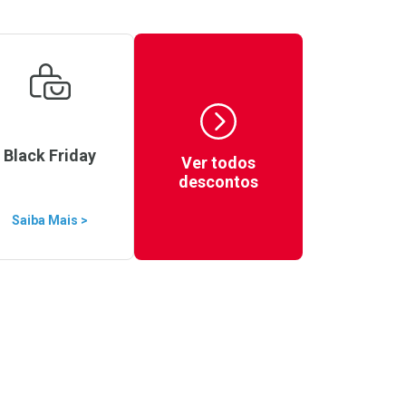
Black Friday
Ver todos
descontos
Saiba Mais >