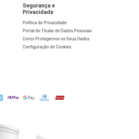
Segurança e
Privacidade
Política de Privacidade
Portal do Titular de Dados Pessoais
Como Protegemos os Seus Dados
Configuração de Cookies
X
NuPay
Google Pay
Diners Club
Hipercard