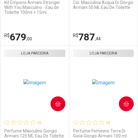
Kit Emporio Armani Stronger
Col. Masculina Acqua Di Giorgio
With You Masculino - Eau de
Armani 50 ML Eau De Toilette
Toilette 100ml + 15ml
Ativar Desconto
Ativar Desconto
Comprar sem Desconto
Comprar sem Desconto
679
787
R$
Comprar sem Desconto
R$
Comprar sem Desconto
Por R$ 999,00/cada
Por R$ 769,00/cada
,00
,44
Por R$ 999,00/cada
Por R$ 769,00/cada
LOJA PARCEIRA
FECHAR
FECHAR
LOJA PARCEIRA
F
F
Laboratório
Por Menos
Laboratório
Por Menos
COMPRAR
COMPRAR
(0)
(0)
Perfume Masculino Giorgio
Perfume Feminino Terra Di
Armani 125 ML Eau De Toilette
Gioia Giorgio Armani 100 ml