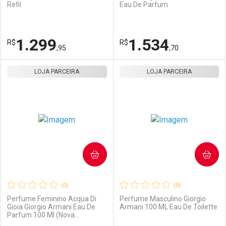
Refil
Eau De Parfum
Ativar Desconto
Ativar Desconto
Comprar sem Desconto
Comprar sem Desconto
1.299
1.534
R$
Comprar sem Desconto
R$
Comprar sem Desconto
Por R$ 679,00/cada
Por R$ 787,44/cada
,95
,70
Por R$ 679,00/cada
Por R$ 787,44/cada
LOJA PARCEIRA
FECHAR
FECHAR
LOJA PARCEIRA
F
F
Laboratório
Por Menos
Laboratório
Por Menos
COMPRAR
COMPRAR
(0)
(0)
Perfume Feminino Acqua Di
Perfume Masculino Giorgio
Gioia Giorgio Armani Eau De
Armani 100 ML Eau De Toilette
Parfum 100 Ml (Nova
Ativar Desconto
Ativar Desconto
Embalagem)