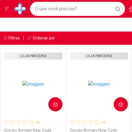
Drogarias Pacheco
Menu
Ac
Ir direto para a home
O que você precisa?
BAIXE
Baixe nosso APP e aproveite Ofertas Exclusivas!
BUSC
O AP
Navegue pela página
Ir direto para o conteúdo
Faça a sua busca
Ir direto para a busca
Ir direto para a conta
Ir direto para a ajuda
Âncoras
Breadcrumb
Filtros
Ordenar por
Drogarias Pacheco
Perfume
Giorgio Armani
Ir direto para a notificações
Ir direto para o carrinho
Linkagens Internas em Destaque
Promoções em Destaque
Prateleira
Ir direto para o menu
LOJA PARCEIRA
LOJA PARCEIRA
COMPRAR
COMPRAR
(0)
(0)
Giorgio Armani New Code
Giorgio Armani New Code