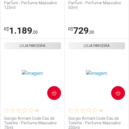
Parfum - Perfume Masculino
Parfum - Perfume Masculino
125ml
50ml
1.189
729
R$
R$
,00
,00
LOJA PARCEIRA
FECHAR
FECHAR
LOJA PARCEIRA
F
F
Laboratório
Por Menos
Laboratório
Por Menos
COMPRAR
COMPRAR
(0)
(0)
Giorgio Armani Code Eau de
Giorgio Armani Code Eau de
Toilette - Perfume Masculino
Toilette - Perfume Masculino
75ml
200ml