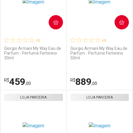
COMPRAR
COMPRAR
(0)
(0)
Giorgio Armani My Way Eau de
Giorgio Armani My Way Eau de
Parfum - Perfume Feminino
Parfum - Perfume Feminino
30ml
50ml
Ativar Desconto
Ativar Desconto
Comprar sem Desconto
Comprar sem Desconto
459
889
R$
Comprar sem Desconto
R$
Comprar sem Desconto
Por R$ 920,00/cada
Por R$ 859,00/cada
,00
,00
Por R$ 920,00/cada
Por R$ 859,00/cada
LOJA PARCEIRA
FECHAR
FECHAR
LOJA PARCEIRA
F
F
Laboratório
Por Menos
Laboratório
Por Menos