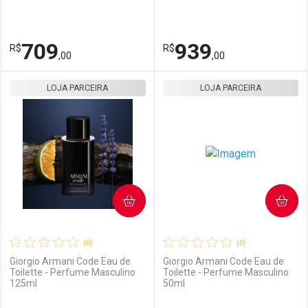
Ativar Desconto
Ativar Desconto
Comprar sem Desconto
Comprar sem Desconto
709
939
R$
Comprar sem Desconto
R$
Comprar sem Desconto
Por R$ 1.189,00/cada
Por R$ 729,00/cada
,00
,00
Por R$ 1.189,00/cada
Por R$ 729,00/cada
LOJA PARCEIRA
FECHAR
FECHAR
LOJA PARCEIRA
F
F
Laboratório
Por Menos
Laboratório
Por Menos
COMPRAR
COMPRAR
(0)
(0)
Giorgio Armani Code Eau de
Giorgio Armani Code Eau de
Toilette - Perfume Masculino
Toilette - Perfume Masculino
125ml
50ml
Ativar Desconto
Ativar Desconto