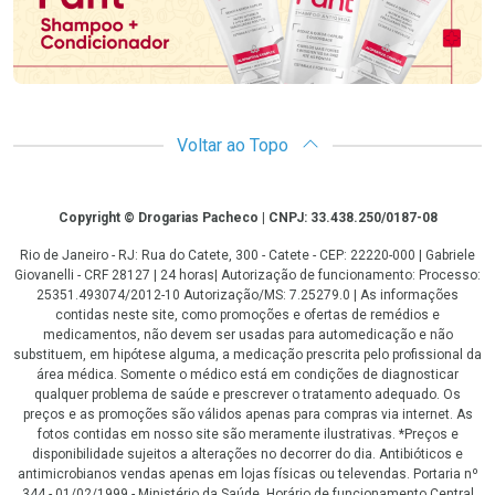
Voltar ao Topo
Copyright
Copyright © Drogarias Pacheco | CNPJ: 33.438.250/0187-08
Rio de Janeiro - RJ: Rua do Catete, 300 - Catete - CEP: 22220-000 | Gabriele
Giovanelli - CRF 28127 | 24 horas| Autorização de funcionamento: Processo:
25351.493074/2012-10 Autorização/MS: 7.25279.0 | As informações
contidas neste site, como promoções e ofertas de remédios e
medicamentos, não devem ser usadas para automedicação e não
substituem, em hipótese alguma, a medicação prescrita pelo profissional da
área médica. Somente o médico está em condições de diagnosticar
qualquer problema de saúde e prescrever o tratamento adequado. Os
preços e as promoções são válidos apenas para compras via internet. As
fotos contidas em nosso site são meramente ilustrativas. *Preços e
disponibilidade sujeitos a alterações no decorrer do dia. Antibióticos e
antimicrobianos vendas apenas em lojas físicas ou televendas. Portaria nº
344 - 01/02/1999 - Ministério da Saúde. Horário de funcionamento Central