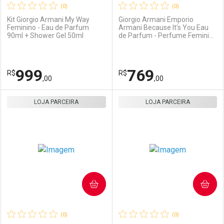
(0)
(0)
Kit Giorgio Armani My Way
Giorgio Armani Emporio
Feminino - Eau de Parfum
Armani Because It's You Eau
90ml + Shower Gel 50ml
de Parfum - Perfume Feminino
Ativar Desconto
Ativar Desconto
100ml
Comprar sem Desconto
Comprar sem Desconto
999
769
R$
Comprar sem Desconto
R$
Comprar sem Desconto
Por R$ 873,00/cada
Por R$ 879,00/cada
,00
,00
Por R$ 873,00/cada
Por R$ 879,00/cada
LOJA PARCEIRA
FECHAR
FECHAR
LOJA PARCEIRA
F
F
Laboratório
Por Menos
Laboratório
Por Menos
COMPRAR
COMPRAR
(0)
(0)