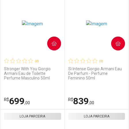
Laboratório
Por Menos
Laboratório
Por Menos
COMPRAR
COMPRAR
(0)
(0)
Stronger With You Giorgio
Sì Intense Giorgio Armani Eau
Armani Eau de Toilette
De Parfum - Perfume
Perfume Masculino 50ml
Feminino 50ml
Ativar Desconto
Ativar Desconto
Comprar sem Desconto
Comprar sem Desconto
699
839
R$
Comprar sem Desconto
R$
Comprar sem Desconto
Por R$ 831,50/cada
Por R$ 819,00/cada
,00
,00
Por R$ 831,50/cada
Por R$ 819,00/cada
LOJA PARCEIRA
FECHAR
FECHAR
LOJA PARCEIRA
F
F