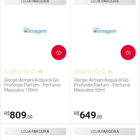
LOJA PARCEIRA
FECHAR
FECHAR
LOJA PARCEIRA
F
F
Laboratório
Por Menos
Laboratório
Por Menos
COMPRAR
COMPRAR
(0)
(0)
Giorgio Armani Acqua di Giò
Giorgio Armani Acqua di Giò
Profondo Parfum - Perfume
Profondo Parfum - Perfume
Masculino 100ml
Masculino 50ml
Ativar Desconto
Ativar Desconto
Comprar sem Desconto
Comprar sem Desconto
809
649
R$
Comprar sem Desconto
R$
Comprar sem Desconto
Por R$ 1.369,00/cada
Por R$ 1.499,00/cada
,00
,00
Por R$ 1.369,00/cada
Por R$ 1.499,00/cada
LOJA PARCEIRA
FECHAR
FECHAR
LOJA PARCEIRA
F
F