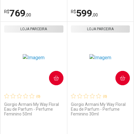
Comprar sem Desconto
Comprar sem Desconto
769
599
R$
Comprar sem Desconto
R$
Comprar sem Desconto
Por R$ 709,00/cada
Por R$ 939,00/cada
,00
,00
Por R$ 709,00/cada
Por R$ 939,00/cada
LOJA PARCEIRA
FECHAR
FECHAR
LOJA PARCEIRA
F
F
Laboratório
Por Menos
Laboratório
Por Menos
COMPRAR
COMPRAR
(0)
(0)
Giorgio Armani My Way Floral
Giorgio Armani My Way Floral
Eau de Parfum - Perfume
Eau de Parfum - Perfume
Feminino 50ml
Feminino 30ml
Ativar Desconto
Ativar Desconto
Comprar sem Desconto
Comprar sem Desconto