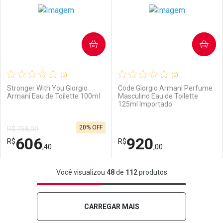
COMPRAR
COMPRAR
(0)
(0)
Stronger With You Giorgio
Code Giorgio Armani Perfume
Armani Eau de Toilette 100ml
Masculino Eau de Toilette
125ml Importado
Ativar Desconto
Ativar Desconto
20% OFF
R$ 758,00
Comprar sem Desconto
Comprar sem Desconto
606
920
R$
Comprar sem Desconto
R$
Comprar sem Desconto
Por R$ 587,10/cada
Por R$ 1.081,00/cada
,40
,00
Por R$ 587,10/cada
Por R$ 1.081,00/cada
FECHAR
FECHAR
F
F
Você visualizou
48
de
112
produtos
Laboratório
Por Menos
Laboratório
Por Menos
CARREGAR MAIS