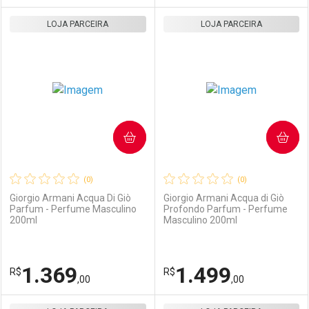
LOJA PARCEIRA
FECHAR
FECHAR
LOJA PARCEIRA
F
F
Laboratório
Por Menos
Laboratório
Por Menos
COMPRAR
COMPRAR
(0)
(0)
Giorgio Armani Acqua Di Giò
Giorgio Armani Acqua di Giò
Parfum - Perfume Masculino
Profondo Parfum - Perfume
200ml
Masculino 200ml
Ativar Desconto
Ativar Desconto
Comprar sem Desconto
Comprar sem Desconto
1.369
1.499
R$
Comprar sem Desconto
R$
Comprar sem Desconto
Por R$ 779,00/cada
Por R$ 949,00/cada
,00
,00
Por R$ 779,00/cada
Por R$ 949,00/cada