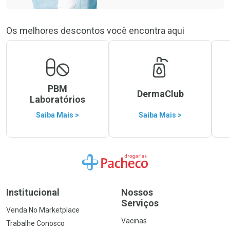
Os melhores descontos você encontra aqui
PBM
DermaClub
Laboratórios
Saiba Mais >
Saiba Mais >
Ir para a Home
Institucional
Nossos
Serviços
Venda No Marketplace
Vacinas
Trabalhe Conosco