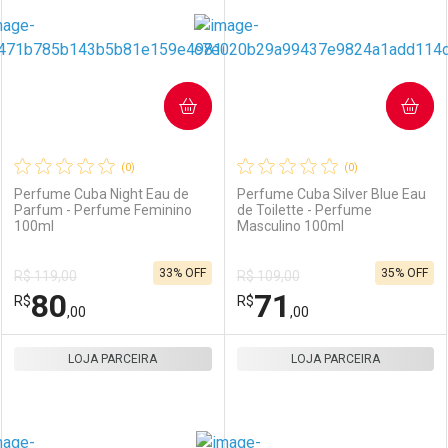
Laboratório
Por Menos
Laboratório
Por Menos
COMPRAR
COMPRAR
(0)
(0)
Perfume Cuba Night Eau de
Perfume Cuba Silver Blue Eau
Parfum - Perfume Feminino
de Toilette - Perfume
100ml
Masculino 100ml
Ativar Desconto
Ativar Desconto
33% OFF
35% OFF
R$ 119,00
R$ 109,00
Comprar sem Desconto
Comprar sem Desconto
80
71
R$
Comprar sem Desconto
R$
Comprar sem Desconto
Por R$ 76,00/cada
Por R$ 76,00/cada
,00
,00
Por R$ 76,00/cada
Por R$ 76,00/cada
LOJA PARCEIRA
FECHAR
FECHAR
LOJA PARCEIRA
F
F
Laboratório
Por Menos
Laboratório
Por Menos