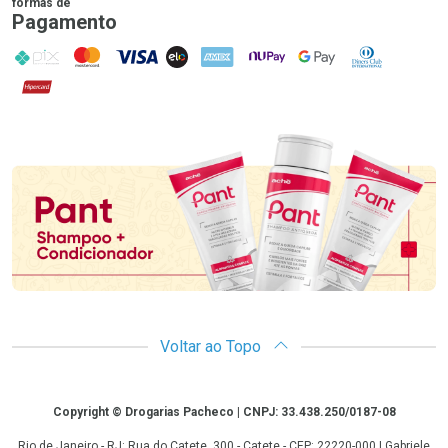
formas de
Pagamento
PIX
MasterCard
VISA
ELO
AMEX
NuPay
Google Pay
Diners Club
Hipercard
Promoção em Destaque
Voltar ao Topo
Copyright
Copyright © Drogarias Pacheco | CNPJ: 33.438.250/0187-08
Rio de Janeiro - RJ: Rua do Catete, 300 - Catete - CEP: 22220-000 | Gabriele