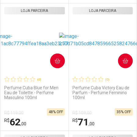
LOJA PARCEIRA
FECHAR
FECHAR
LOJA PARCEIRA
F
F
Laboratório
Por Menos
Laboratório
Por Menos
COMPRAR
COMPRAR
(0)
(0)
Perfume Cuba Blue for Men
Perfume Cuba Victory Eau de
Eau de Toilette - Perfume
Parfum - Perfume Feminino
Masculino 100ml
100ml
Ativar Desconto
Ativar Desconto
48% OFF
35% OFF
R$ 119,00
R$ 109,00
Comprar sem Desconto
Comprar sem Desconto
62
71
R$
Comprar sem Desconto
R$
Comprar sem Desconto
Por R$ 69,00/cada
Por R$ 72,00/cada
,00
,00
Por R$ 69,00/cada
Por R$ 72,00/cada