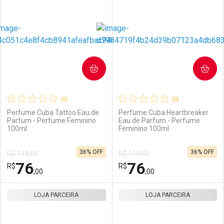
Laboratório
Por Menos
Laboratório
Por Menos
COMPRAR
COMPRAR
(0)
(0)
Perfume Cuba Tattoo Eau de
Perfume Cuba Heartbreaker
Parfum - Perfume Feminino
Eau de Parfum - Perfume
100ml
Feminino 100ml
Ativar Desconto
Ativar Desconto
36% OFF
36% OFF
R$ 119,00
R$ 119,00
Comprar sem Desconto
Comprar sem Desconto
76
76
R$
Comprar sem Desconto
R$
Comprar sem Desconto
Por R$ 75,00/cada
Por R$ 75,00/cada
,00
,00
Por R$ 75,00/cada
Por R$ 75,00/cada
LOJA PARCEIRA
FECHAR
FECHAR
LOJA PARCEIRA
F
F