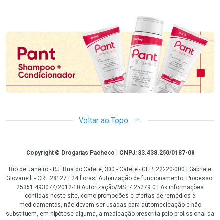
Promoção em Destaque
Voltar ao Topo
Copyright
Copyright © Drogarias Pacheco | CNPJ: 33.438.250/0187-08
Rio de Janeiro - RJ: Rua do Catete, 300 - Catete - CEP: 22220-000 | Gabriele
Giovanelli - CRF 28127 | 24 horas| Autorização de funcionamento: Processo:
25351.493074/2012-10 Autorização/MS: 7.25279.0 | As informações
contidas neste site, como promoções e ofertas de remédios e
medicamentos, não devem ser usadas para automedicação e não
substituem, em hipótese alguma, a medicação prescrita pelo profissional da