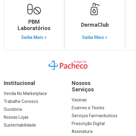
PBM
DermaClub
Laboratórios
Saiba Mais >
Saiba Mais >
Ir para a Home
Institucional
Nossos
Serviços
Venda No Marketplace
Vacinas
Trabalhe Conosco
Exames e Testes
Ouvidoria
Serviços Farmacêuticos
Nossas Lojas
Prescrição Digital
Sustentabilidade
Assinatura