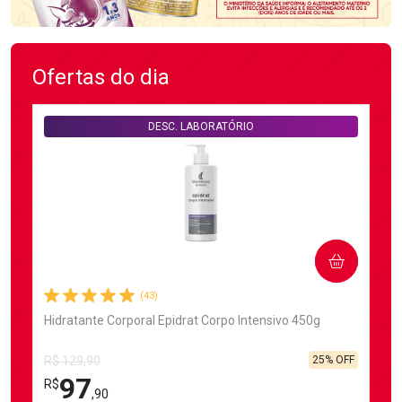
Ofertas do dia
DESC. LABORATÓRIO
COMPRAR
(43)
Hidratante Corporal Epidrat Corpo Intensivo 450g
25% OFF
R$ 129,90
97
R$
,90