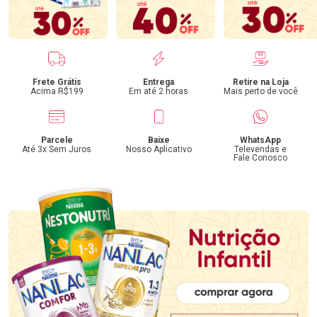
Benefícios
Frete Grátis
Entrega
Retire na Loja
Acima R$199
Em até 2 horas
Mais perto de você
Parcele
Baixe
WhatsApp
Até 3x Sem Juros
Nosso Aplicativo
Televendas e
Fale Conosco