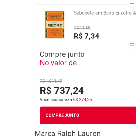
Sabonete em Barra Enxofre A
R$ 11,59
R$ 7,34
Compre junto
No valor de
R$ 1.011,49
R$ 737,24
Você economiza
R$ 274,25
COMPRE JUNTO
Marca
Ralph Lauren