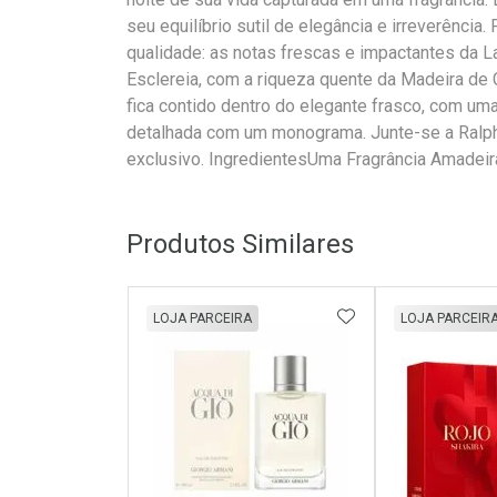
seu equilíbrio sutil de elegância e irreverência
qualidade: as notas frescas e impactantes da L
Esclereia, com a riqueza quente da Madeira de 
fica contido dentro do elegante frasco, com um
detalhada com um monograma. Junte-se a Ralph
exclusivo. IngredientesUma Fragrância Amadei
Produtos Similares
ADICIONAR AOS 
LOJA PARCEIRA
LOJA PARCEIR