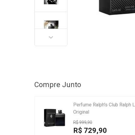
PRÓXIMA
Compre Junto
Perfume Ralph's Club Ralph
Original
R$ 999,90
R$ 729,90