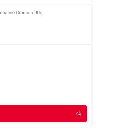
ntiacne Granado 90g