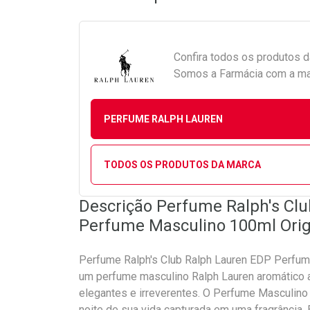
Confira todos os produtos 
Somos a Farmácia com a maio
PERFUME RALPH LAUREN
TODOS OS PRODUTOS DA MARCA
Descrição Perfume Ralph's Cl
Perfume Masculino 100ml Orig
Perfume Ralph's Club Ralph Lauren EDP Perfume
um perfume masculino Ralph Lauren aromático 
elegantes e irreverentes. O Perfume Masculino 
noite de sua vida capturada em uma fragrância.