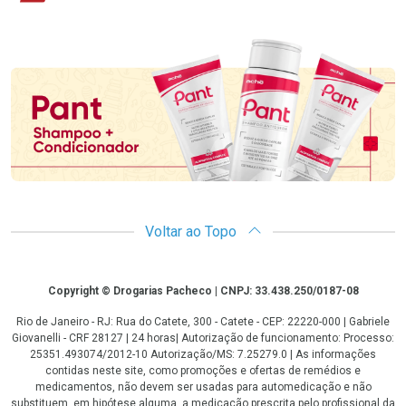
Promoção em Destaque
Voltar ao Topo
Copyright
Copyright © Drogarias Pacheco | CNPJ: 33.438.250/0187-08
Rio de Janeiro - RJ: Rua do Catete, 300 - Catete - CEP: 22220-000 | Gabriele
Giovanelli - CRF 28127 | 24 horas| Autorização de funcionamento: Processo:
25351.493074/2012-10 Autorização/MS: 7.25279.0 | As informações
contidas neste site, como promoções e ofertas de remédios e
medicamentos, não devem ser usadas para automedicação e não
substituem, em hipótese alguma, a medicação prescrita pelo profissional da