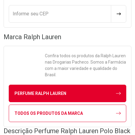
Informe seu CEP
CALCULA
Marca
Ralph Lauren
Confira todos os produtos da
Ralph Lauren
nas Drogarias Pacheco. Somos a Farmácia
com a maior variedade e qualidade do
Brasil.
PERFUME RALPH LAUREN
TODOS OS PRODUTOS DA MARCA
Descrição Perfume Ralph Lauren Polo Black