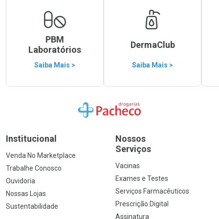
PBM
DermaClub
Laboratórios
Saiba Mais >
Saiba Mais >
Ir para a Home
Institucional
Nossos
Serviços
Venda No Marketplace
Vacinas
Trabalhe Conosco
Exames e Testes
Ouvidoria
Serviços Farmacêuticos
Nossas Lojas
Prescrição Digital
Sustentabilidade
Assinatura