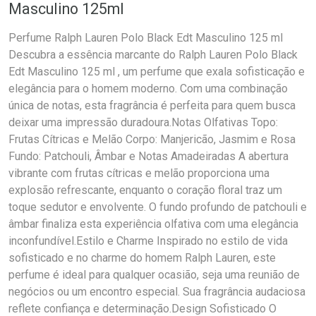
Masculino 125ml
Perfume Ralph Lauren Polo Black Edt Masculino 125 ml
Descubra a essência marcante do Ralph Lauren Polo Black
Edt Masculino 125 ml , um perfume que exala sofisticação e
elegância para o homem moderno. Com uma combinação
única de notas, esta fragrância é perfeita para quem busca
deixar uma impressão duradoura.Notas Olfativas Topo:
Frutas Cítricas e Melão Corpo: Manjericão, Jasmim e Rosa
Fundo: Patchouli, Âmbar e Notas Amadeiradas A abertura
vibrante com frutas cítricas e melão proporciona uma
explosão refrescante, enquanto o coração floral traz um
toque sedutor e envolvente. O fundo profundo de patchouli e
âmbar finaliza esta experiência olfativa com uma elegância
inconfundível.Estilo e Charme Inspirado no estilo de vida
sofisticado e no charme do homem Ralph Lauren, este
perfume é ideal para qualquer ocasião, seja uma reunião de
negócios ou um encontro especial. Sua fragrância audaciosa
reflete confiança e determinação.Design Sofisticado O