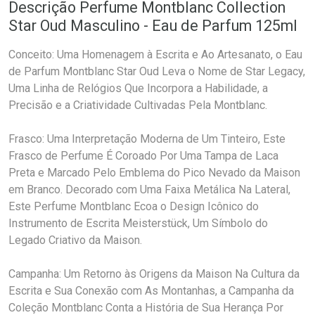
Descrição Perfume Montblanc Collection
Star Oud Masculino - Eau de Parfum 125ml
Conceito: Uma Homenagem à Escrita e Ao Artesanato, o Eau
de Parfum Montblanc Star Oud Leva o Nome de Star Legacy,
Uma Linha de Relógios Que Incorpora a Habilidade, a
Precisão e a Criatividade Cultivadas Pela Montblanc.
Frasco: Uma Interpretação Moderna de Um Tinteiro, Este
Frasco de Perfume É Coroado Por Uma Tampa de Laca
Preta e Marcado Pelo Emblema do Pico Nevado da Maison
em Branco. Decorado com Uma Faixa Metálica Na Lateral,
Este Perfume Montblanc Ecoa o Design Icônico do
Instrumento de Escrita Meisterstück, Um Símbolo do
Legado Criativo da Maison.
Campanha: Um Retorno às Origens da Maison Na Cultura da
Escrita e Sua Conexão com As Montanhas, a Campanha da
Coleção Montblanc Conta a História de Sua Herança Por