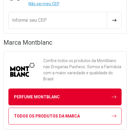
Não sei meu CEP
Informe seu CEP
CALCULA
Marca
Montblanc
Confira todos os produtos da
Montblanc
nas Drogarias Pacheco. Somos a Farmácia
com a maior variedade e qualidade do
Brasil.
PERFUME MONTBLANC
TODOS OS PRODUTOS DA MARCA