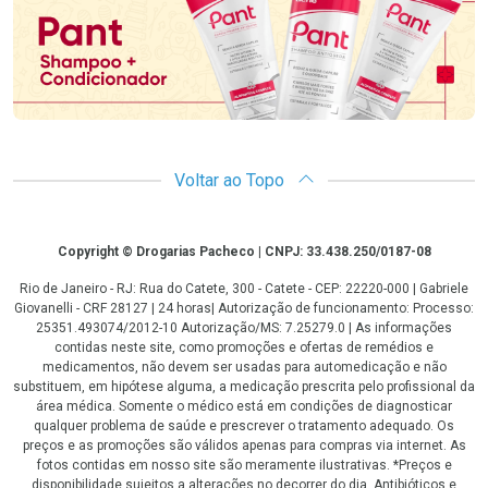
Voltar ao Topo
Copyright
Copyright © Drogarias Pacheco | CNPJ: 33.438.250/0187-08
Rio de Janeiro - RJ: Rua do Catete, 300 - Catete - CEP: 22220-000 | Gabriele
Giovanelli - CRF 28127 | 24 horas| Autorização de funcionamento: Processo:
25351.493074/2012-10 Autorização/MS: 7.25279.0 | As informações
contidas neste site, como promoções e ofertas de remédios e
medicamentos, não devem ser usadas para automedicação e não
substituem, em hipótese alguma, a medicação prescrita pelo profissional da
área médica. Somente o médico está em condições de diagnosticar
qualquer problema de saúde e prescrever o tratamento adequado. Os
preços e as promoções são válidos apenas para compras via internet. As
fotos contidas em nosso site são meramente ilustrativas. *Preços e
disponibilidade sujeitos a alterações no decorrer do dia. Antibióticos e