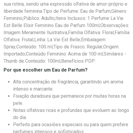
sua rotina, sendo uma expressão olfativa de amor-próprio e
liberdade feminina.Tipo de Perfume: Eau de Parfum;Gênero:
Feminino;Público: Adulto;Itens Inclusos: 1 Perfume La Vie
Est Belle Elixir Feminino Eau de Parfum 100ml;Observações:
Imagem Meramente Ilustrativa;Família Olfativa: Floral;Família
Olfativa: Frutal;Linha: La Vie Est Belle;Embalagem:
Spray;Conteúdo: 100 ml;Tipo de Frasco: Regular;Origem:
Importado;Conteúdo Feminino: Acima de 100 ml;Similares -
Thumb de Conteúdo: 100ml;Benefícios PDP:
Por que escolher um Eau de Parfum?
Alta concentração de fragrância, garantindo um aroma
intenso e marcante.
Fixação duradoura que permanece por muitas horas na
pele.
Notas olfativas ricas e profundas que evoluem ao longo
do dia.
Perfeito para ocasiões especiais ou para quem prefere
perfumes intensos e sofisticados.