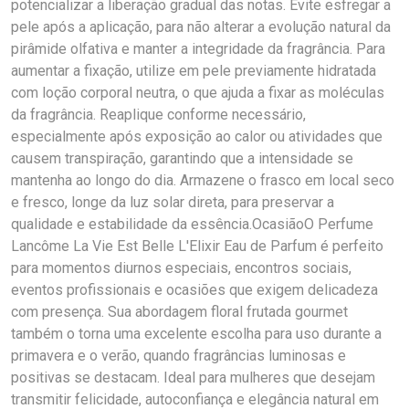
potencializar a liberação gradual das notas. Evite esfregar a
pele após a aplicação, para não alterar a evolução natural da
pirâmide olfativa e manter a integridade da fragrância. Para
aumentar a fixação, utilize em pele previamente hidratada
com loção corporal neutra, o que ajuda a fixar as moléculas
da fragrância. Reaplique conforme necessário,
especialmente após exposição ao calor ou atividades que
causem transpiração, garantindo que a intensidade se
mantenha ao longo do dia. Armazene o frasco em local seco
e fresco, longe da luz solar direta, para preservar a
qualidade e estabilidade da essência.OcasiãoO Perfume
Lancôme La Vie Est Belle L'Elixir Eau de Parfum é perfeito
para momentos diurnos especiais, encontros sociais,
eventos profissionais e ocasiões que exigem delicadeza
com presença. Sua abordagem floral frutada gourmet
também o torna uma excelente escolha para uso durante a
primavera e o verão, quando fragrâncias luminosas e
positivas se destacam. Ideal para mulheres que desejam
transmitir felicidade, autoconfiança e elegância natural em