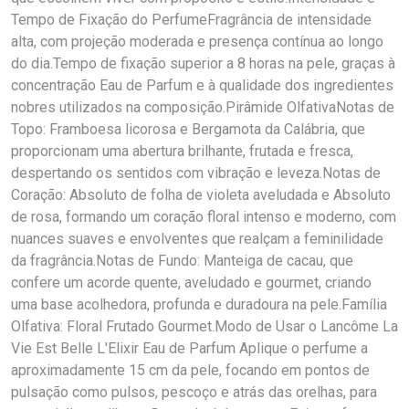
Tempo de Fixação do PerfumeFragrância de intensidade
alta, com projeção moderada e presença contínua ao longo
do dia.Tempo de fixação superior a 8 horas na pele, graças à
concentração Eau de Parfum e à qualidade dos ingredientes
nobres utilizados na composição.Pirâmide OlfativaNotas de
Topo: Framboesa licorosa e Bergamota da Calábria, que
proporcionam uma abertura brilhante, frutada e fresca,
despertando os sentidos com vibração e leveza.Notas de
Coração: Absoluto de folha de violeta aveludada e Absoluto
de rosa, formando um coração floral intenso e moderno, com
nuances suaves e envolventes que realçam a feminilidade
da fragrância.Notas de Fundo: Manteiga de cacau, que
confere um acorde quente, aveludado e gourmet, criando
uma base acolhedora, profunda e duradoura na pele.Família
Olfativa: Floral Frutado Gourmet.Modo de Usar o Lancôme La
Vie Est Belle L'Elixir Eau de Parfum Aplique o perfume a
aproximadamente 15 cm da pele, focando em pontos de
pulsação como pulsos, pescoço e atrás das orelhas, para