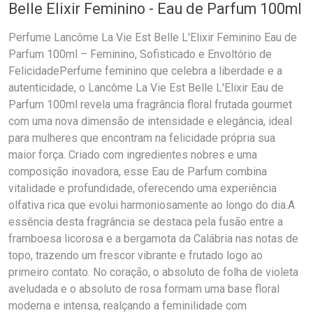
Belle Elixir Feminino - Eau de Parfum 100ml
Perfume Lancôme La Vie Est Belle L'Elixir Feminino Eau de
Parfum 100ml – Feminino, Sofisticado e Envoltório de
FelicidadePerfume feminino que celebra a liberdade e a
autenticidade, o Lancôme La Vie Est Belle L'Elixir Eau de
Parfum 100ml revela uma fragrância floral frutada gourmet
com uma nova dimensão de intensidade e elegância, ideal
para mulheres que encontram na felicidade própria sua
maior força. Criado com ingredientes nobres e uma
composição inovadora, esse Eau de Parfum combina
vitalidade e profundidade, oferecendo uma experiência
olfativa rica que evolui harmoniosamente ao longo do dia.A
essência desta fragrância se destaca pela fusão entre a
framboesa licorosa e a bergamota da Calábria nas notas de
topo, trazendo um frescor vibrante e frutado logo ao
primeiro contato. No coração, o absoluto de folha de violeta
aveludada e o absoluto de rosa formam uma base floral
moderna e intensa, realçando a feminilidade com