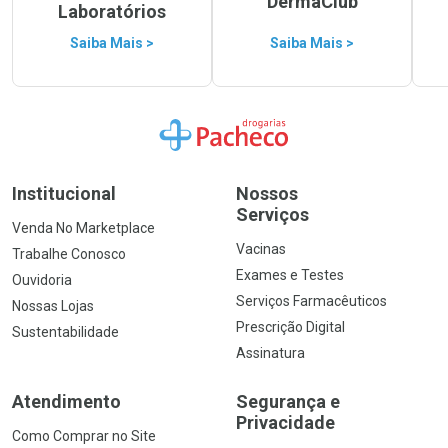
DermaClub
Laboratórios
Saiba Mais >
Saiba Mais >
Ir para a Home
Institucional
Nossos
Serviços
Venda No Marketplace
Vacinas
Trabalhe Conosco
Exames e Testes
Ouvidoria
Serviços Farmacêuticos
Nossas Lojas
Prescrição Digital
Sustentabilidade
Assinatura
Atendimento
Segurança e
Privacidade
Como Comprar no Site