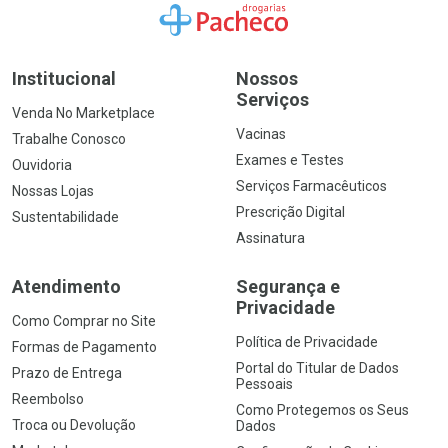
Ir para a Home
Institucional
Nossos
Serviços
Venda No Marketplace
Vacinas
Trabalhe Conosco
Exames e Testes
Ouvidoria
Serviços Farmacêuticos
Nossas Lojas
Prescrição Digital
Sustentabilidade
Assinatura
Atendimento
Segurança e
Privacidade
Como Comprar no Site
Política de Privacidade
Formas de Pagamento
Portal do Titular de Dados
Prazo de Entrega
Pessoais
Reembolso
Como Protegemos os Seus
Troca ou Devolução
Dados