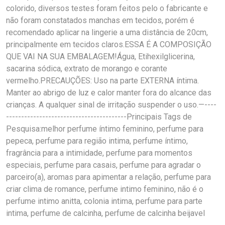
colorido, diversos testes foram feitos pelo o fabricante e
não foram constatados manchas em tecidos, porém é
recomendado aplicar na lingerie a uma distância de 20cm,
principalmente em tecidos claros.ESSA É A COMPOSIÇÃO
QUE VAI NA SUA EMBALAGEM!Água, Etihexilglicerina,
sacarina sódica, extrato de morango e corante
vermelho.PRECAUÇÕES: Uso na parte EXTERNA íntima.
Manter ao abrigo de luz e calor manter fora do alcance das
crianças. A qualquer sinal de irritação suspender o uso.—----
----------------------------------------Principais Tags de
Pesquisa:melhor perfume íntimo feminino, perfume para
pepeca, perfume para região intima, perfume íntimo,
fragrância para a intimidade, perfume para momentos
especiais, perfume para casais, perfume para agradar o
parceiro(a), aromas para apimentar a relação, perfume para
criar clima de romance, perfume intimo feminino, não é o
perfume intimo anitta, colonia intima, perfume para parte
intima, perfume de calcinha, perfume de calcinha beijavel