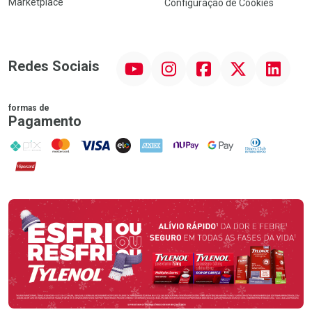
Marketplace
Configuração de Cookies
YouTube
Instagram
Facebook
Twitter
Linkedin
Redes Sociais
formas de
Pagamento
PIX
MasterCard
VISA
ELO
AMEX
NuPay
Google Pay
Diners Club
Hipercard
Promoção em Destaque