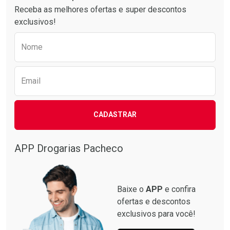
Receba as melhores ofertas e super descontos
exclusivos!
Preencha o formulário abaixo para receber 
Nome
Email
CADASTRAR
APP Drogarias Pacheco
Baixe o
APP
e confira
ofertas e descontos
exclusivos para você!