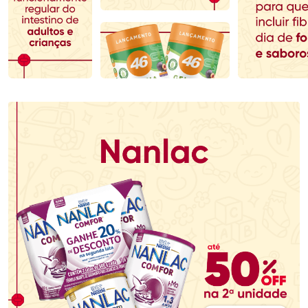
Comprar sem Desconto
Comprar sem Desconto
Comprar sem Desconto
Comprar sem Desconto
Por R$ 279,90/cada
Por R$ 153,99/cada
Por R$ 279,90/cada
Por R$ 153,99/cada