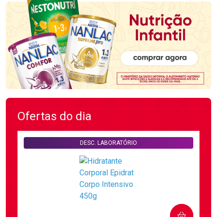
Ofertas do dia
DESC. LABORATÓRIO
COMPRAR