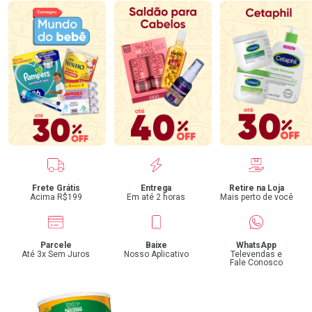
Benefícios
Frete Grátis
Entrega
Retire na Loja
Acima R$199
Em até 2 horas
Mais perto de você
Parcele
Baixe
WhatsApp
Até 3x Sem Juros
Nosso Aplicativo
Televendas e
Fale Conosco