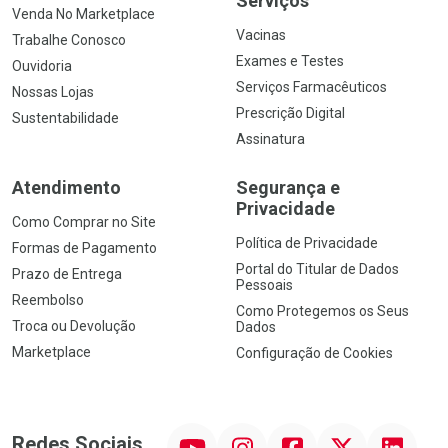
Serviços
Venda No Marketplace
Vacinas
Trabalhe Conosco
Exames e Testes
Ouvidoria
Serviços Farmacêuticos
Nossas Lojas
Prescrição Digital
Sustentabilidade
Assinatura
Atendimento
Segurança e
Privacidade
Como Comprar no Site
Política de Privacidade
Formas de Pagamento
Portal do Titular de Dados
Prazo de Entrega
Pessoais
Reembolso
Como Protegemos os Seus
Troca ou Devolução
Dados
Marketplace
Configuração de Cookies
YouTube
Instagram
Facebook
Twitter
Linkedin
Redes Sociais