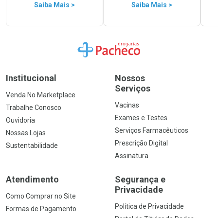
Saiba Mais >
Saiba Mais >
Ir para a Home
Institucional
Nossos
Serviços
Venda No Marketplace
Vacinas
Trabalhe Conosco
Exames e Testes
Ouvidoria
Serviços Farmacêuticos
Nossas Lojas
Prescrição Digital
Sustentabilidade
Assinatura
Atendimento
Segurança e
Privacidade
Como Comprar no Site
Política de Privacidade
Formas de Pagamento