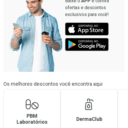
Baixe o
APP
e confira
ofertas e descontos
exclusivos para você!
Os melhores descontos você encontra aqui
PBM
DermaClub
Laboratórios