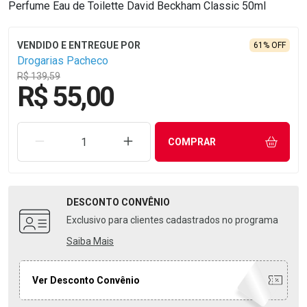
Perfume Eau de Toilette David Beckham Classic 50ml
61% OFF
Drogarias Pacheco
R$ 139,59
R$ 55,00
REMOVER UMA UNIDADE
AUMENTAR UMA UNIDADE
COMPRAR
DESCONTO
CONVÊNIO
Exclusivo para clientes cadastrados no programa
Saiba Mais
Ver Desconto Convênio