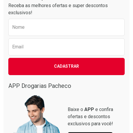
Receba as melhores ofertas e super descontos
exclusivos!
Preencha o formulário abaixo para receber 
Nome
Email
CADASTRAR
APP Drogarias Pacheco
Baixe o
APP
e confira
ofertas e descontos
exclusivos para você!