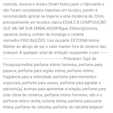
colorido, diversos testes foram feitos pelo o fabricante e
não foram constatados manchas em tecidos, porém é
recomendado aplicar na lingerie a uma distância de 20cm,
principalmente em tecidos claros.ESSA É A COMPOSIÇÃO
QUE VAI NA SUA EMBALAGEM!Água, Etihexilglicerina,
sacarina sódica, extrato de morango e corante
vermelho.PRECAUÇÕES: Uso na parte EXTERNA íntima.
Manter ao abrigo de luz e calor manter fora do alcance das
crianças. A qualquer sinal de irritação suspender o uso.—----
----------------------------------------Principais Tags de
Pesquisa:melhor perfume íntimo feminino, perfume para
pepeca, perfume para região intima, perfume íntimo,
fragrância para a intimidade, perfume para momentos
especiais, perfume para casais, perfume para agradar o
parceiro(a), aromas para apimentar a relação, perfume para
criar clima de romance, perfume intimo feminino, não é o
perfume intimo anitta, colonia intima, perfume para parte
intima, perfume de calcinha, perfume de calcinha beijavel