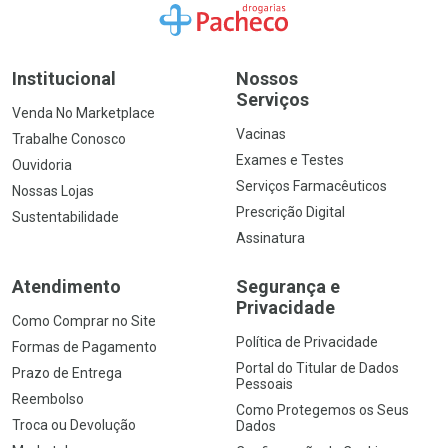
Ir para a Home
Institucional
Nossos
Serviços
Venda No Marketplace
Vacinas
Trabalhe Conosco
Exames e Testes
Ouvidoria
Serviços Farmacêuticos
Nossas Lojas
Prescrição Digital
Sustentabilidade
Assinatura
Atendimento
Segurança e
Privacidade
Como Comprar no Site
Política de Privacidade
Formas de Pagamento
Portal do Titular de Dados
Prazo de Entrega
Pessoais
Reembolso
Como Protegemos os Seus
Troca ou Devolução
Dados