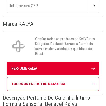
Informe seu CEP
CALCULA
Marca
KALYA
Confira todos os produtos da
KALYA
nas
Drogarias Pacheco. Somos a Farmácia
com a maior variedade e qualidade do
Brasil.
PERFUME KALYA
TODOS OS PRODUTOS DA MARCA
Descrição Perfume De Calcinha Íntimo
Fórmula Sensorial Beijável Kalya