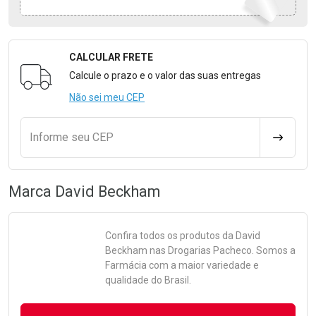
CALCULAR FRETE
Formulário para Calcular o Frete
Calcule o prazo e o valor das suas entregas
Não sei meu CEP
Informe seu CEP
CALCULA
Marca
David Beckham
Confira todos os produtos da
David
Beckham
nas Drogarias Pacheco. Somos a
Farmácia com a maior variedade e
qualidade do Brasil.