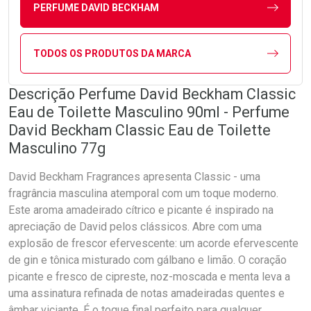
PERFUME DAVID BECKHAM
TODOS OS PRODUTOS DA MARCA
Descrição Perfume David Beckham Classic
Eau de Toilette Masculino 90ml - Perfume
David Beckham Classic Eau de Toilette
Masculino 77g
David Beckham Fragrances apresenta Classic - uma
fragrância masculina atemporal com um toque moderno.
Este aroma amadeirado cítrico e picante é inspirado na
apreciação de David pelos clássicos. Abre com uma
explosão de frescor efervescente: um acorde efervescente
de gin e tônica misturado com gálbano e limão. O coração
picante e fresco de cipreste, noz-moscada e menta leva a
uma assinatura refinada de notas amadeiradas quentes e
âmbar viciante. É o toque final perfeito para qualquer