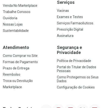
Serviços
Venda No Marketplace
Vacinas
Trabalhe Conosco
Exames e Testes
Ouvidoria
Serviços Farmacêuticos
Nossas Lojas
Prescrição Digital
Sustentabilidade
Assinatura
Atendimento
Segurança e
Privacidade
Como Comprar no Site
Política de Privacidade
Formas de Pagamento
Portal do Titular de Dados
Prazo de Entrega
Pessoais
Reembolso
Como Protegemos os Seus
Troca ou Devolução
Dados
Marketplace
Configuração de Cookies
YouTube
Instagram
Facebook
Twitter
Linkedin