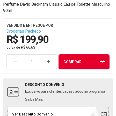
Perfume David Beckham Classic Eau de Toilette Masculino
90ml
Drogarias Pacheco
R$ 199,90
ou
3
x
de
R$ 66,63
REMOVER UMA UNIDADE
AUMENTAR UMA UNIDADE
COMPRAR
DESCONTO
CONVÊNIO
Exclusivo para clientes cadastrados no programa
Saiba Mais
Ver Desconto Convênio