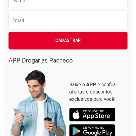
Nome
Email
CADASTRAR
APP Drogarias Pacheco
Baixe o
APP
e confira
ofertas e descontos
exclusivos para você!