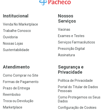
Ir para a Home
Institucional
Nossos
Serviços
Venda No Marketplace
Vacinas
Trabalhe Conosco
Exames e Testes
Ouvidoria
Serviços Farmacêuticos
Nossas Lojas
Prescrição Digital
Sustentabilidade
Assinatura
Atendimento
Segurança e
Privacidade
Como Comprar no Site
Política de Privacidade
Formas de Pagamento
Portal do Titular de Dados
Prazo de Entrega
Pessoais
Reembolso
Como Protegemos os Seus
Troca ou Devolução
Dados
Marketplace
Configuração de Cookies