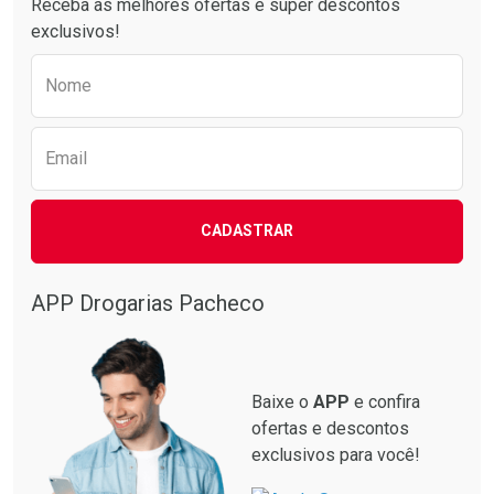
Receba as melhores ofertas e super descontos
exclusivos!
Preencha o formulário abaixo para receber 
Nome
Email
CADASTRAR
APP Drogarias Pacheco
Baixe o
APP
e confira
ofertas e descontos
exclusivos para você!