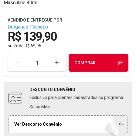
Masculino 40ml
Drogarias Pacheco
R$ 139,90
ou
2
x
de
R$ 69,95
REMOVER UMA UNIDADE
AUMENTAR UMA UNIDADE
COMPRAR
DESCONTO
CONVÊNIO
Exclusivo para clientes cadastrados no programa
Saiba Mais
Ver Desconto Convênio