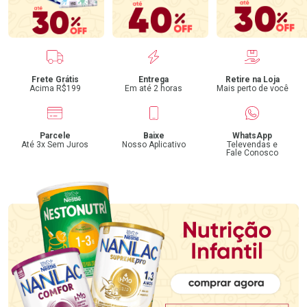
Benefícios
Frete Grátis
Entrega
Retire na Loja
Acima R$199
Em até 2 horas
Mais perto de você
Parcele
Baixe
WhatsApp
Até 3x Sem Juros
Nosso Aplicativo
Televendas e
Fale Conosco