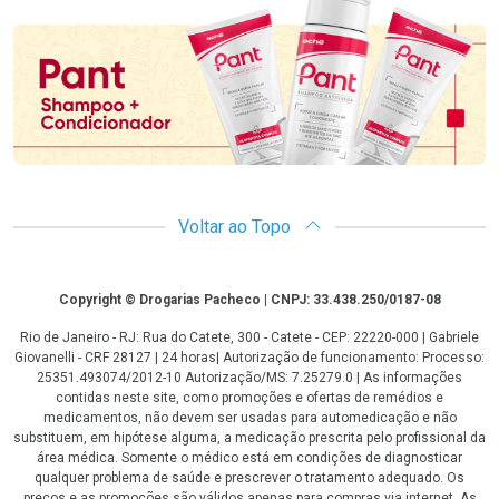
Promoção em Destaque
Voltar ao Topo
Copyright
Copyright © Drogarias Pacheco | CNPJ: 33.438.250/0187-08
Rio de Janeiro - RJ: Rua do Catete, 300 - Catete - CEP: 22220-000 | Gabriele
Giovanelli - CRF 28127 | 24 horas| Autorização de funcionamento: Processo:
25351.493074/2012-10 Autorização/MS: 7.25279.0 | As informações
contidas neste site, como promoções e ofertas de remédios e
medicamentos, não devem ser usadas para automedicação e não
substituem, em hipótese alguma, a medicação prescrita pelo profissional da
área médica. Somente o médico está em condições de diagnosticar
qualquer problema de saúde e prescrever o tratamento adequado. Os
preços e as promoções são válidos apenas para compras via internet. As