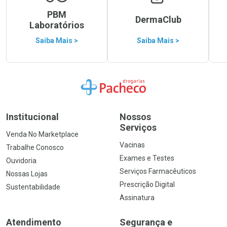
PBM
DermaClub
Laboratórios
Saiba Mais >
Saiba Mais >
Ir para a Home
Institucional
Nossos
Serviços
Venda No Marketplace
Vacinas
Trabalhe Conosco
Exames e Testes
Ouvidoria
Serviços Farmacêuticos
Nossas Lojas
Prescrição Digital
Sustentabilidade
Assinatura
Atendimento
Segurança e