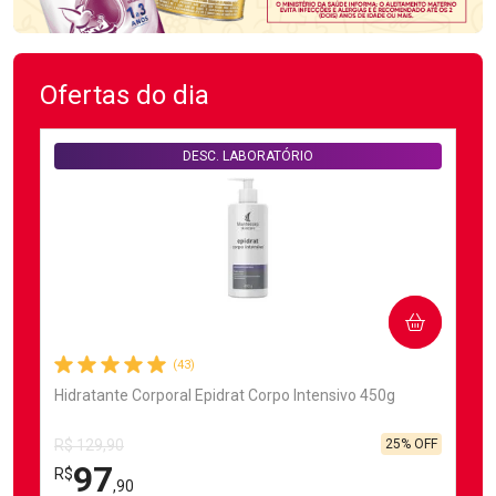
Ofertas do dia
DESC. LABORATÓRIO
COMPRAR
(43)
Hidratante Corporal Epidrat Corpo Intensivo 450g
25% OFF
R$ 129,90
97
R$
,90