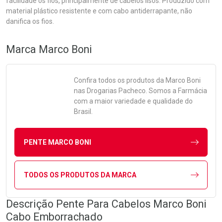
facilidade os fios, principalmente de cabelos lisos. Produzido com
material plástico resistente e com cabo antiderrapante, não
danifica os fios.
Marca
Marco Boni
Confira todos os produtos da
Marco Boni
nas Drogarias Pacheco. Somos a Farmácia
com a maior variedade e qualidade do
Brasil.
PENTE MARCO BONI
TODOS OS PRODUTOS DA MARCA
Descrição Pente Para Cabelos Marco Boni
Cabo Emborrachado