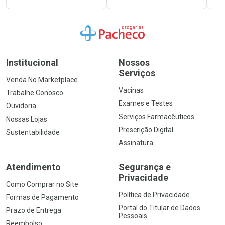
Ir para a Home
Institucional
Nossos
Serviços
Venda No Marketplace
Vacinas
Trabalhe Conosco
Exames e Testes
Ouvidoria
Serviços Farmacêuticos
Nossas Lojas
Prescrição Digital
Sustentabilidade
Assinatura
Atendimento
Segurança e
Privacidade
Como Comprar no Site
Política de Privacidade
Formas de Pagamento
Portal do Titular de Dados
Prazo de Entrega
Pessoais
Reembolso