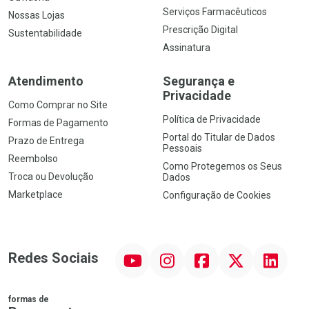
Serviços Farmacêuticos
Nossas Lojas
Prescrição Digital
Sustentabilidade
Assinatura
Atendimento
Segurança e
Privacidade
Como Comprar no Site
Política de Privacidade
Formas de Pagamento
Portal do Titular de Dados
Prazo de Entrega
Pessoais
Reembolso
Como Protegemos os Seus
Troca ou Devolução
Dados
Marketplace
Configuração de Cookies
YouTube
Instagram
Facebook
Twitter
Linkedin
Redes Sociais
formas de