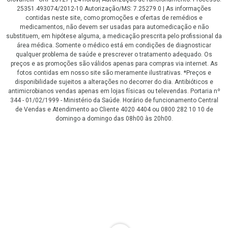
25351.493074/2012-10 Autorização/MS: 7.25279.0 | As informações
contidas neste site, como promoções e ofertas de remédios e
medicamentos, não devem ser usadas para automedicação e não
substituem, em hipótese alguma, a medicação prescrita pelo profissional da
área médica. Somente o médico está em condições de diagnosticar
qualquer problema de saúde e prescrever o tratamento adequado. Os
preços e as promoções são válidos apenas para compras via internet. As
fotos contidas em nosso site são meramente ilustrativas. *Preços e
disponibilidade sujeitos a alterações no decorrer do dia. Antibióticos e
antimicrobianos vendas apenas em lojas físicas ou televendas. Portaria nº
344 - 01/02/1999 - Ministério da Saúde. Horário de funcionamento Central
de Vendas e Atendimento ao Cliente 4020 4404 ou 0800 282 10 10 de
domingo a domingo das 08h00 às 20h00.
LGPD Aceite os Cookies