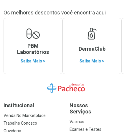
Os melhores descontos você encontra aqui
PBM
DermaClub
Laboratórios
Saiba Mais >
Saiba Mais >
Ir para a Home
Institucional
Nossos
Serviços
Venda No Marketplace
Vacinas
Trabalhe Conosco
Exames e Testes
Ouvidoria