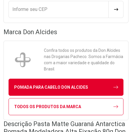
Informe seu CEP
CALCULA
Marca
Don Alcides
Confira todos os produtos da
Don Alcides
nas Drogarias Pacheco. Somos a Farmácia
com a maior variedade e qualidade do
Brasil.
POMADA PARA CABELO DON ALCIDES
TODOS OS PRODUTOS DA MARCA
Descrição Pasta Matte Guaraná Antarctica
Pomada Modeladora Alta Fixação 80g Don