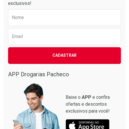
exclusivos!
Preencha o formulário abaixo para receber 
Nome
Email
CADASTRAR
APP Drogarias Pacheco
Baixe o
APP
e confira
ofertas e descontos
exclusivos para você!