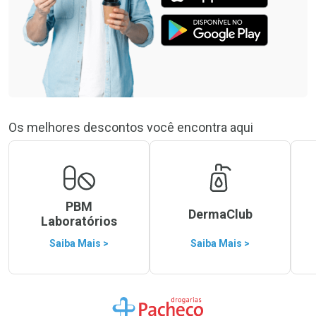
Os melhores descontos você encontra aqui
PBM
DermaClub
Laboratórios
Saiba Mais >
Saiba Mais >
Ir para a Home