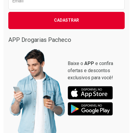
Email
CADASTRAR
APP Drogarias Pacheco
Baixe o
APP
e confira
ofertas e descontos
exclusivos para você!