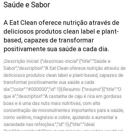
Saúde e Sabor
A Eat Clean oferece nutrição através de
deliciosos produtos clean label e plant-
based, capazes de transformar
positivamente sua saúde a cada dia.
;Descrição Inicial: {"descricao-inicial":{"title":"Saúde e
Sabor","description":"A Eat Clean oferece nutrição através de
deliciosos produtos clean label e plant-based, capazes de
transformar positivamente sua saúde a cada
dia.","color":"#000000","id":1}};Resumo: {"resumo":[{"title":"O
que é","description":"A castanha de caju é rica em gorduras
boas e é uma das nuts mais nutritivas, com alta
concentração de micronutrientes importantes para a saúde,
como selênio, magnésio e cobre, ajudando a aumentar a
saciedade nas refeições.","id":1},{"title":"Ideal