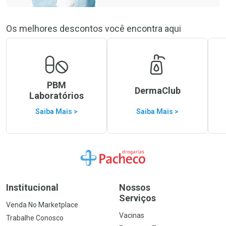
Os melhores descontos você encontra aqui
PBM
DermaClub
Laboratórios
Saiba Mais >
Saiba Mais >
Ir para a Home
Institucional
Nossos
Serviços
Venda No Marketplace
Vacinas
Trabalhe Conosco