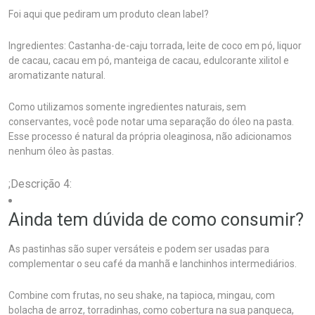
Foi aqui que pediram um produto clean label?
Ingredientes: Castanha-de-caju torrada, leite de coco em pó, liquor
de cacau, cacau em pó, manteiga de cacau, edulcorante xilitol e
aromatizante natural.
Como utilizamos somente ingredientes naturais, sem
conservantes, você pode notar uma separação do óleo na pasta.
Esse processo é natural da própria oleaginosa, não adicionamos
nenhum óleo às pastas.
;Descrição 4:
Ainda tem dúvida de como consumir?
As pastinhas são super versáteis e podem ser usadas para
complementar o seu café da manhã e lanchinhos intermediários.
Combine com frutas, no seu shake, na tapioca, mingau, com
bolacha de arroz, torradinhas, como cobertura na sua panqueca,