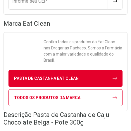
Informe seu CEP
CALCULA
Marca
Eat Clean
Confira todos os produtos da
Eat Clean
nas Drogarias Pacheco. Somos a Farmácia
com a maior variedade e qualidade do
Brasil.
PASTA DE CASTANHA EAT CLEAN
TODOS OS PRODUTOS DA MARCA
Descrição Pasta de Castanha de Caju
Chocolate Belga - Pote 300g