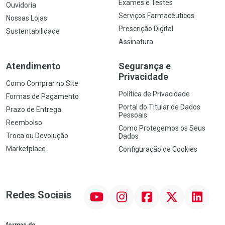
Exames e Testes
Ouvidoria
Serviços Farmacêuticos
Nossas Lojas
Prescrição Digital
Sustentabilidade
Assinatura
Atendimento
Segurança e
Privacidade
Como Comprar no Site
Política de Privacidade
Formas de Pagamento
Portal do Titular de Dados
Prazo de Entrega
Pessoais
Reembolso
Como Protegemos os Seus
Troca ou Devolução
Dados
Marketplace
Configuração de Cookies
YouTube
Instagram
Facebook
Twitter
Linkedin
Redes Sociais
formas de