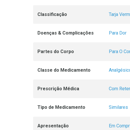
Classificação
Tarja Verm
Doenças & Complicações
Para Dor
Partes do Corpo
Para O Co
Classe do Medicamento
Analgésic
Prescrição Médica
Com Reten
Tipo de Medicamento
Similares
Apresentação
Em Compr