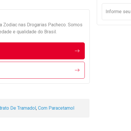
Informe se
da
Zodiac
nas Drogarias Pacheco. Somos
edade e qualidade do Brasil.
drato De Tramadol
,
Com Paracetamol