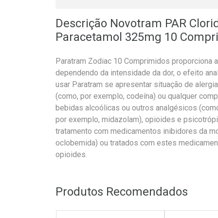
Descrição Novotram PAR Clori
Paracetamol 325mg 10 Compr
Paratram Zodiac 10 Comprimidos proporciona alí
dependendo da intensidade da dor, o efeito ana
usar Paratram se apresentar situação de alergia
(como, por exemplo, codeína) ou qualquer comp
bebidas alcoólicas ou outros analgésicos (como
por exemplo, midazolam), opioides e psicotróp
tratamento com medicamentos inibidores da m
oclobemida) ou tratados com estes medicament
opioides.
Produtos Recomendados