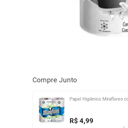
Compre Junto
Papel Higiênico Miraflores 
R$ 4,99