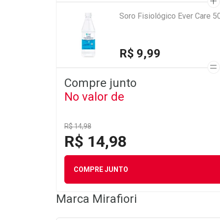
Soro Fisiológico Ever Care 5
R$ 9,99
Compre junto
No valor de
R$ 14,98
R$ 14,98
COMPRE JUNTO
Marca
Mirafiori