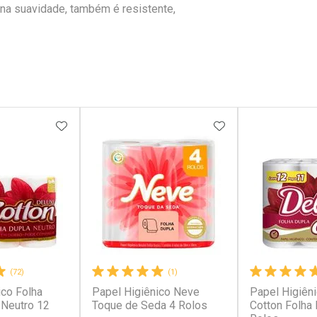
a suavidade, também é resistente,
FAVORITOS
ADICIONAR AOS FAVORITOS
ADICIONAR AOS 
(72)
(1)
ico Folha
Papel Higiênico Neve
Papel Higiên
 Neutro 12
Toque de Seda 4 Rolos
Cotton Folha