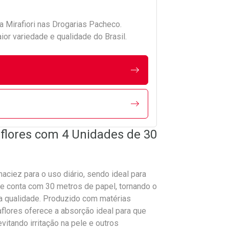
da
Mirafiori
nas Drogarias Pacheco.
r variedade e qualidade do Brasil.
aflores com 4 Unidades de 30
aciez para o uso diário, sendo ideal para
ote conta com 30 metros de papel, tornando o
 qualidade. Produzido com matérias
aflores oferece a absorção ideal para que
itando irritação na pele e outros