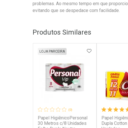
problemas. Ao mesmo tempo em que proporcion
evitando que se despedace com facilidade.
Produtos Similares
ADICIONAR AOS 
LOJA PARCEIRA
(0)
Papel HigiênicoPersonal
Papel Higiên
30 Metros c/8 Unidades
Dupla Cotton