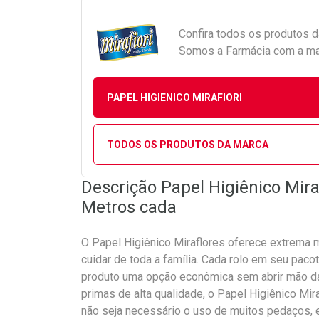
Confira todos os produtos 
Somos a Farmácia com a maio
PAPEL HIGIENICO MIRAFIORI
TODOS OS PRODUTOS DA MARCA
Descrição Papel Higiênico Mir
Metros cada
O Papel Higiênico Miraflores oferece extrema m
cuidar de toda a família. Cada rolo em seu pac
produto uma opção econômica sem abrir mão da
primas de alta qualidade, o Papel Higiênico Mir
não seja necessário o uso de muitos pedaços, ev