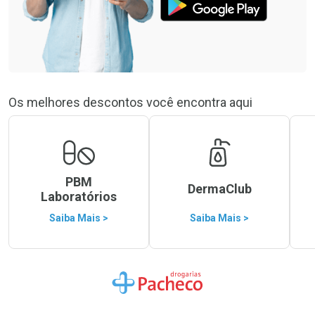
Os melhores descontos você encontra aqui
PBM
DermaClub
Laboratórios
Saiba Mais >
Saiba Mais >
Ir para a Home