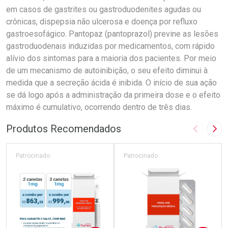
em casos de gastrites ou gastroduodenites agudas ou
crônicas, dispepsia não ulcerosa e doença por refluxo
gastroesofágico. Pantopaz (pantoprazol) previne as lesões
gastroduodenais induzidas por medicamentos, com rápido
alívio dos sintomas para a maioria dos pacientes. Por meio
de um mecanismo de autoinibição, o seu efeito diminui à
medida que a secreção ácida é inibida. O início de sua ação
se dá logo após a administração da primeira dose e o efeito
máximo é cumulativo, ocorrendo dentro de três dias.
Produtos Recomendados
Imagem A
Pró
Patrocinado
Patrocinado