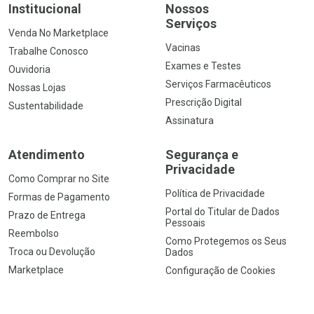
Institucional
Nossos
Serviços
Venda No Marketplace
Vacinas
Trabalhe Conosco
Exames e Testes
Ouvidoria
Serviços Farmacêuticos
Nossas Lojas
Prescrição Digital
Sustentabilidade
Assinatura
Atendimento
Segurança e
Privacidade
Como Comprar no Site
Política de Privacidade
Formas de Pagamento
Portal do Titular de Dados
Prazo de Entrega
Pessoais
Reembolso
Como Protegemos os Seus
Troca ou Devolução
Dados
Marketplace
Configuração de Cookies