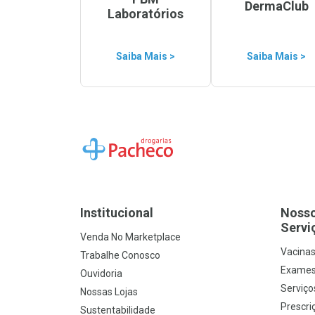
DermaClub
Laboratórios
Saiba Mais >
Saiba Mais >
Ir para a Home
Institucional
Noss
Servi
Venda No Marketplace
Vacina
Trabalhe Conosco
Exames
Ouvidoria
Serviço
Nossas Lojas
Prescriç
Sustentabilidade