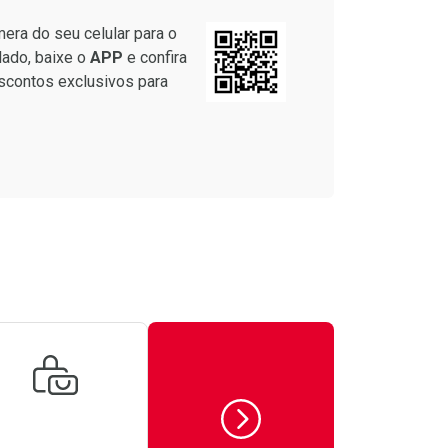
era do seu celular para o
lado, baixe o
APP
e confira
scontos exclusivos para