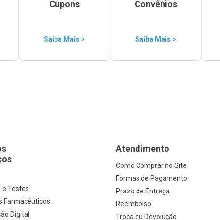
Cupons
Convênios
Saiba Mais >
Saiba Mais >
os
Atendimento
ços
Como Comprar no Site
s
Formas de Pagamento
 e Testes
Prazo de Entrega
s Farmacêuticos
Reembolso
ão Digital
Troca ou Devolução