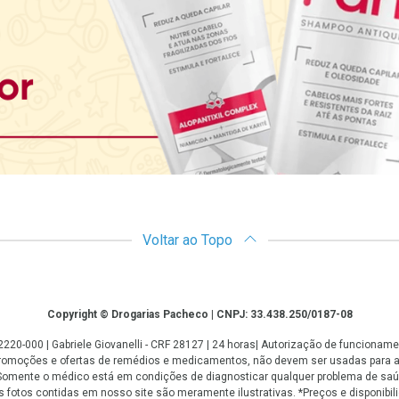
Voltar ao Topo
Copyright © Drogarias Pacheco | CNPJ: 33.438.250/0187-08
: 22220-000 | Gabriele Giovanelli - CRF 28127 | 24 horas| Autorização de funcio
 promoções e ofertas de remédios e medicamentos, não devem ser usadas para 
. Somente o médico está em condições de diagnosticar qualquer problema de saú
fotos contidas em nosso site são meramente ilustrativas. *Preços e disponibilid