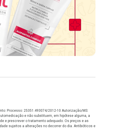
namento: Processo: 25351.493074/2012-10 Autorização/MS:
automedicação e não substituem, em hipótese alguma, a
de e prescrever o tratamento adequado. Os preços e as
ade sujeitos a alterações no decorrer do dia. Antibióticos e