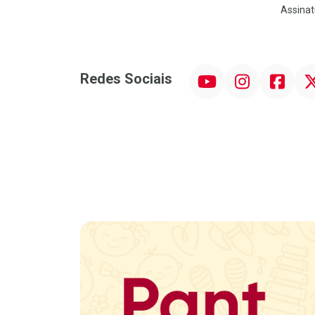
Assinat
YouTube
Instagram
Facebook
Twit
Redes Sociais
Promoção em Destaque