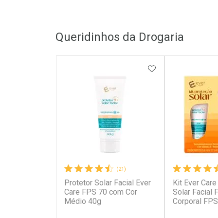
Queridinhos da Drogaria
ADICIONAR AOS 
(21)
Protetor Solar Facial Ever
Kit Ever Care
Care FPS 70 com Cor
Solar Facial
Médio 40g
Corporal FPS