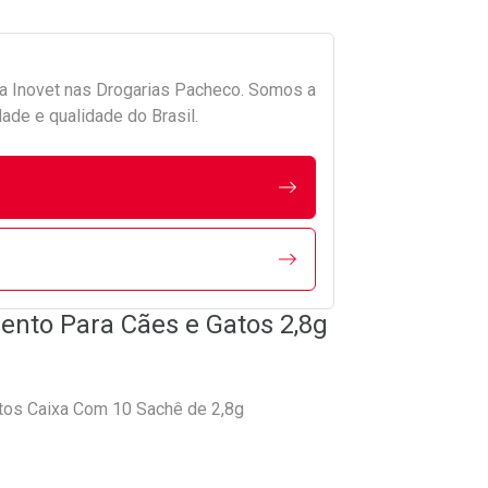
da
Inovet
nas Drogarias Pacheco. Somos a
ade e qualidade do Brasil.
nto Para Cães e Gatos 2,8g
tos Caixa Com 10 Sachê de 2,8g