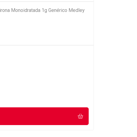
pirona Monoidratada 1g Genérico Medley