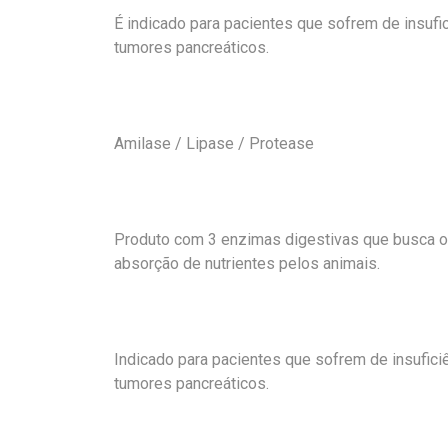
É indicado para pacientes que sofrem de insufici
tumores pancreáticos.
Amilase / Lipase / Protease
Produto com 3 enzimas digestivas que busca ot
absorção de nutrientes pelos animais.
Indicado para pacientes que sofrem de insuficiê
tumores pancreáticos.