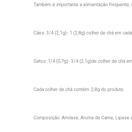
Também é importante a alimentação frequente, o
Cães: 3/4 (2,1g)- 1 (2,8g) colher de chá em cada
Gatos: 1/4 (0,7g)- 3/4 (2,1g)de colher de chá e
Cada colher de chá contém: 2,8g do produto.
Composição: Amilase, Aroma de Carne, Lipase 