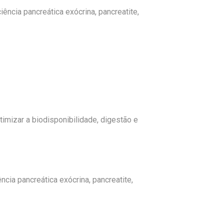
ência pancreática exócrina, pancreatite,
imizar a biodisponibilidade, digestão e
ncia pancreática exócrina, pancreatite,