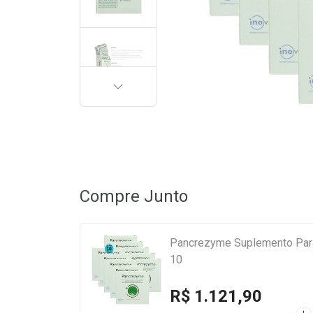
PRÓXIMA
Compre Junto
Pancrezyme Suplemento Para
10
R$ 1.121,90