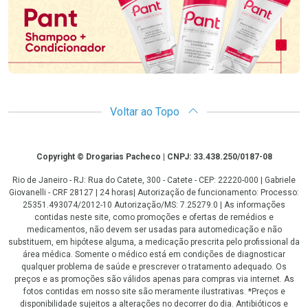
Voltar ao Topo
Copyright
Copyright © Drogarias Pacheco | CNPJ: 33.438.250/0187-08
Rio de Janeiro - RJ: Rua do Catete, 300 - Catete - CEP: 22220-000 | Gabriele
Giovanelli - CRF 28127 | 24 horas| Autorização de funcionamento: Processo:
25351.493074/2012-10 Autorização/MS: 7.25279.0 | As informações
contidas neste site, como promoções e ofertas de remédios e
medicamentos, não devem ser usadas para automedicação e não
substituem, em hipótese alguma, a medicação prescrita pelo profissional da
área médica. Somente o médico está em condições de diagnosticar
qualquer problema de saúde e prescrever o tratamento adequado. Os
preços e as promoções são válidos apenas para compras via internet. As
fotos contidas em nosso site são meramente ilustrativas. *Preços e
disponibilidade sujeitos a alterações no decorrer do dia. Antibióticos e