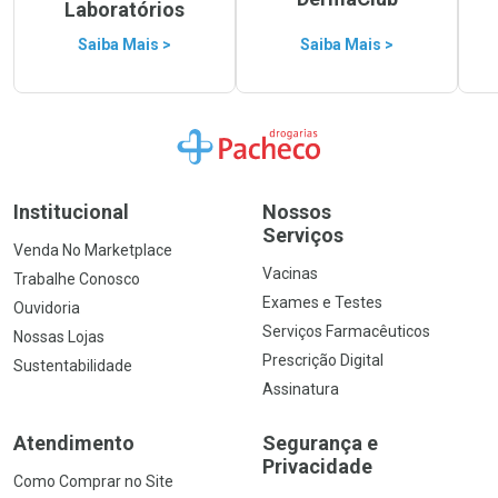
Laboratórios
Saiba Mais >
Saiba Mais >
Ir para a Home
Institucional
Nossos
Serviços
Venda No Marketplace
Vacinas
Trabalhe Conosco
Exames e Testes
Ouvidoria
Serviços Farmacêuticos
Nossas Lojas
Prescrição Digital
Sustentabilidade
Assinatura
Atendimento
Segurança e
Privacidade
Como Comprar no Site