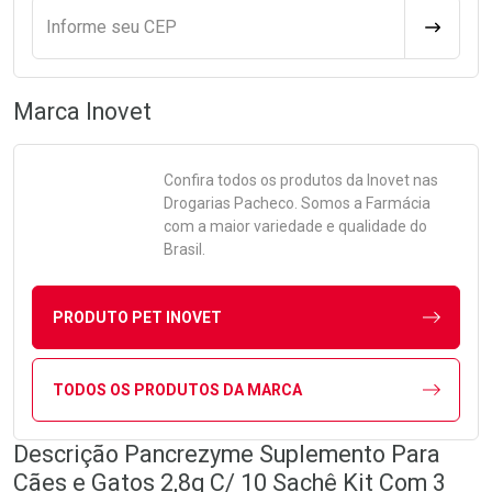
Informe seu CEP
CALCULA
Marca
Inovet
Confira todos os produtos da
Inovet
nas
Drogarias Pacheco. Somos a Farmácia
com a maior variedade e qualidade do
Brasil.
PRODUTO PET INOVET
TODOS OS PRODUTOS DA MARCA
Descrição Pancrezyme Suplemento Para
Cães e Gatos 2,8g C/ 10 Sachê Kit Com 3