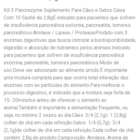
Kit 3 Pancrezyme Suplemento Para Cães e Gatos Caixa
Com 10 Sachê de 2,8gÉ indicado para pacientes que sofrem
de insuficiência pancreática exócrina, pancreatite, tumores
pancreáticos.Amilase / Lipase / ProteaseProduto com 3
enzimas digestivas que busca otimizar a biodisponibilidade,
digestão e absorção de nutrientes pelos animais.Indicado
para pacientes que sofrem de insuficiência pancreática
exócrina, pancreatite, tumores pancreáticos.Modo de
uso:Deve ser adicionado ao alimento úmido.É importante
uma mistura completa para que ocorra total interação das
enzimas com as partículas do alimento.Para melhorar o
processo digestivo, é indicado que a mistura seja feita de
15- 20minutos antes de oferecer o alimento ao
animal.Também é importante a alimentação frequente, ou
seja, no mínimo 3 vezes ao dia.Cães: 3/4 (2,1g)- 1 (2,8g)
colher de chá em cada refeição.Gatos: 1/4 (0,7g)- 3/4
(2,1g)de colher de chá em cada refeição.Cada colher de chá
contém: 2,8g do produto.Composição: Amilase, Aroma de