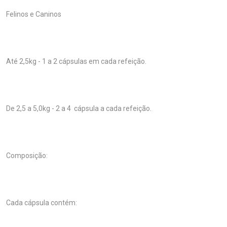
Felinos e Caninos
Até 2,5kg - 1 a 2 cápsulas em cada refeição.
De 2,5 a 5,0kg - 2 a 4 cápsula a cada refeição.
Composição:
Cada cápsula contém: