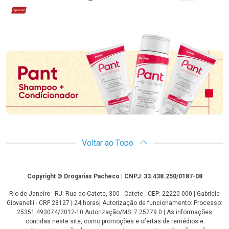
Hipercard
Promoção em Destaque
Voltar ao Topo
Copyright
Copyright © Drogarias Pacheco | CNPJ: 33.438.250/0187-08
Rio de Janeiro - RJ: Rua do Catete, 300 - Catete - CEP: 22220-000 | Gabriele
Giovanelli - CRF 28127 | 24 horas| Autorização de funcionamento: Processo:
25351.493074/2012-10 Autorização/MS: 7.25279.0 | As informações
contidas neste site, como promoções e ofertas de remédios e