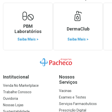
PBM
DermaClub
Laboratórios
Saiba Mais >
Saiba Mais >
Ir para a Home
Institucional
Nossos
Serviços
Venda No Marketplace
Vacinas
Trabalhe Conosco
Exames e Testes
Ouvidoria
Serviços Farmacêuticos
Nossas Lojas
Prescrição Digital
Sustentabilidade