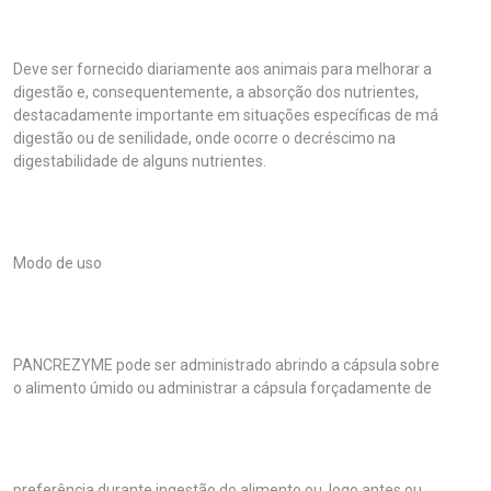
Deve ser fornecido diariamente aos animais para melhorar a
digestão e, consequentemente, a absorção dos nutrientes,
destacadamente importante em situações específicas de má
digestão ou de senilidade, onde ocorre o decréscimo na
digestabilidade de alguns nutrientes.
Modo de uso
PANCREZYME pode ser administrado abrindo a cápsula sobre
o alimento úmido ou administrar a cápsula forçadamente de
preferência durante ingestão do alimento ou, logo antes ou