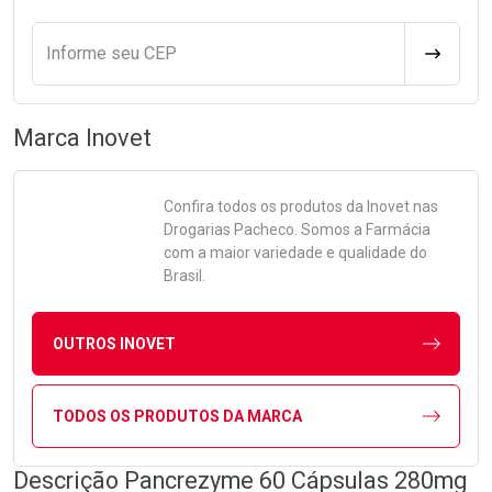
Informe seu CEP
CALCULA
Marca
Inovet
Confira todos os produtos da
Inovet
nas
Drogarias Pacheco. Somos a Farmácia
com a maior variedade e qualidade do
Brasil.
OUTROS INOVET
TODOS OS PRODUTOS DA MARCA
Descrição Pancrezyme 60 Cápsulas 280mg