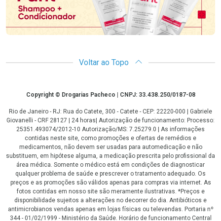
Voltar ao Topo
Copyright
Copyright © Drogarias Pacheco | CNPJ: 33.438.250/0187-08
Rio de Janeiro - RJ: Rua do Catete, 300 - Catete - CEP: 22220-000 | Gabriele
Giovanelli - CRF 28127 | 24 horas| Autorização de funcionamento: Processo:
25351.493074/2012-10 Autorização/MS: 7.25279.0 | As informações
contidas neste site, como promoções e ofertas de remédios e
medicamentos, não devem ser usadas para automedicação e não
substituem, em hipótese alguma, a medicação prescrita pelo profissional da
área médica. Somente o médico está em condições de diagnosticar
qualquer problema de saúde e prescrever o tratamento adequado. Os
preços e as promoções são válidos apenas para compras via internet. As
fotos contidas em nosso site são meramente ilustrativas. *Preços e
disponibilidade sujeitos a alterações no decorrer do dia. Antibióticos e
antimicrobianos vendas apenas em lojas físicas ou televendas. Portaria nº
344 - 01/02/1999 - Ministério da Saúde. Horário de funcionamento Central