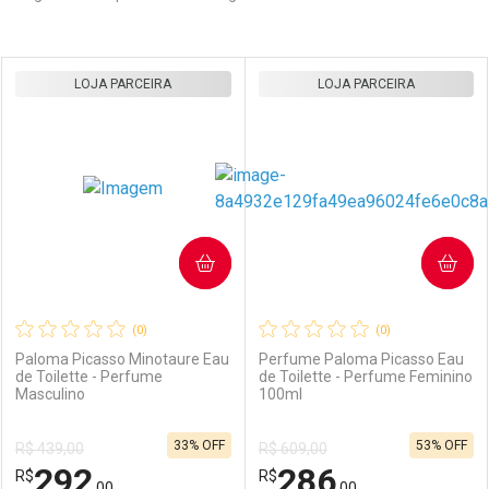
Prateleira
LOJA PARCEIRA
LOJA PARCEIRA
COMPRAR
COMPRAR
(0)
(0)
Paloma Picasso Minotaure Eau
Perfume Paloma Picasso Eau
de Toilette - Perfume
de Toilette - Perfume Feminino
Masculino
100ml
33% OFF
53% OFF
R$ 439,00
R$ 609,00
292
286
R$
R$
,00
,00