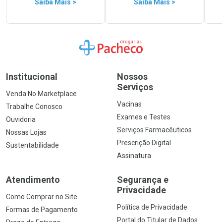
Saiba Mais >
Saiba Mais >
Ir para a Home
Institucional
Nossos
Serviços
Venda No Marketplace
Vacinas
Trabalhe Conosco
Exames e Testes
Ouvidoria
Serviços Farmacêuticos
Nossas Lojas
Prescrição Digital
Sustentabilidade
Assinatura
Atendimento
Segurança e
Privacidade
Como Comprar no Site
Política de Privacidade
Formas de Pagamento
Portal do Titular de Dados