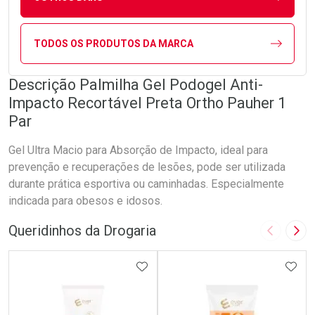
TODOS OS PRODUTOS DA MARCA
Descrição Palmilha Gel Podogel Anti-
Impacto Recortável Preta Ortho Pauher 1
Par
Gel Ultra Macio para Absorção de Impacto, ideal para
prevenção e recuperações de lesões, pode ser utilizada
durante prática esportiva ou caminhadas. Especialmente
indicada para obesos e idosos.
Queridinhos da Drogaria
Imagem A
Pró
ADICIONAR AOS FAVORITOS
ADIC