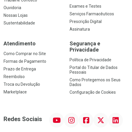
Exames e Testes
Ouvidoria
Serviços Farmacêuticos
Nossas Lojas
Prescrição Digital
Sustentabilidade
Assinatura
Atendimento
Segurança e
Privacidade
Como Comprar no Site
Política de Privacidade
Formas de Pagamento
Portal do Titular de Dados
Prazo de Entrega
Pessoais
Reembolso
Como Protegemos os Seus
Troca ou Devolução
Dados
Marketplace
Configuração de Cookies
YouTube
Instagram
Facebook
Twitter
Linkedin
Redes Sociais