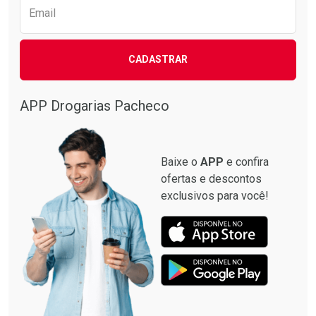
Email
CADASTRAR
APP Drogarias Pacheco
Baixe o
APP
e confira
ofertas e descontos
exclusivos para você!