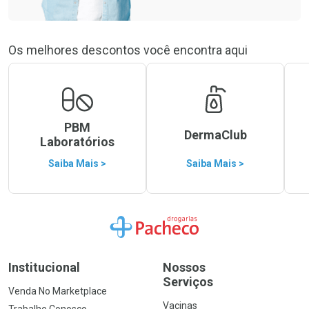
Os melhores descontos você encontra aqui
PBM
DermaClub
Laboratórios
Saiba Mais >
Saiba Mais >
Ir para a Home
Institucional
Nossos
Serviços
Venda No Marketplace
Vacinas
Trabalhe Conosco