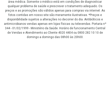
área médica. Somente o médico está em condições de diagnosticar
qualquer problema de saúde e prescrever o tratamento adequado. Os
preços e as promoções são válidos apenas para compras via internet. As
fotos contidas em nosso site são meramente ilustrativas. *Preços e
disponibilidade sujeitos a alterações no decorrer do dia. Antibióticos e
antimicrobianos vendas apenas em lojas físicas ou televendas. Portaria nº
344 - 01/02/1999 - Ministério da Saúde. Horário de funcionamento Central
de Vendas e Atendimento ao Cliente 4020 4404 ou 0800 282 10 10 de
domingo a domingo das 08h00 às 20h00.
LGPD Aceite os Cookies