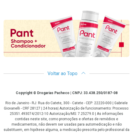
Promoção em Destaque
Voltar ao Topo
Copyright
Copyright © Drogarias Pacheco | CNPJ: 33.438.250/0187-08
Rio de Janeiro - RJ: Rua do Catete, 300 - Catete - CEP: 22220-000 | Gabriele
Giovanelli - CRF 28127 | 24 horas| Autorização de funcionamento: Processo:
25351.493074/2012-10 Autorização/MS: 7.25279.0 | As informações
contidas neste site, como promoções e ofertas de remédios e
medicamentos, não devem ser usadas para automedicação e não
substituem, em hipótese alguma, a medicação prescrita pelo profissional da