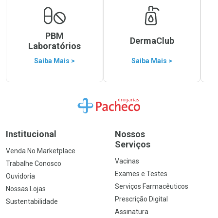
PBM
DermaClub
Laboratórios
Saiba Mais >
Saiba Mais >
Ir para a Home
Institucional
Nossos
Serviços
Venda No Marketplace
Vacinas
Trabalhe Conosco
Exames e Testes
Ouvidoria
Serviços Farmacêuticos
Nossas Lojas
Prescrição Digital
Sustentabilidade
Assinatura