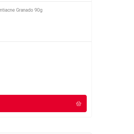
ntiacne Granado 90g