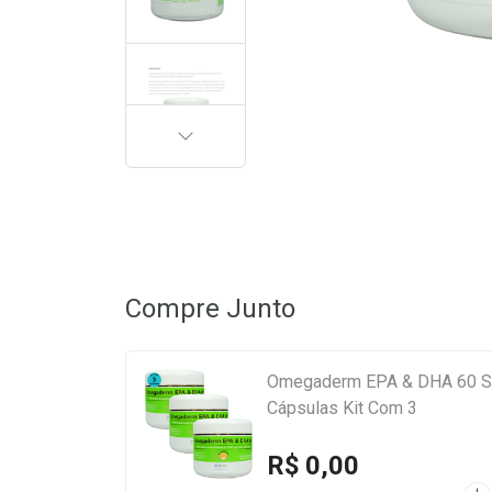
PRÓXIMA
Compre Junto
Omegaderm EPA & DHA 60 Su
Cápsulas Kit Com 3
R$ 0,00