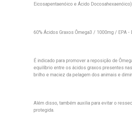
Eicosapentaenóico e Ácido Docosahexaenóico)
60% Ácidos Graxos Ômega3 / 1000mg / EPA - 
É indicado para promover a reposição de Ômeg
equilíbrio entre os ácidos graxos presentes n
brilho e maciez da pelagem dos animais e dimi
Além disso, também auxilia para evitar o resse
protegida.