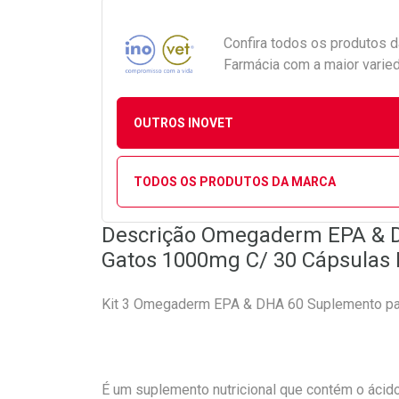
Confira todos os produtos 
Farmácia com a maior varied
OUTROS INOVET
TODOS OS PRODUTOS DA MARCA
Descrição Omegaderm EPA & 
Gatos 1000mg C/ 30 Cápsulas 
Kit 3 Omegaderm EPA & DHA 60 Suplemento p
É um suplemento nutricional que contém o ácid