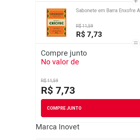
Sabonete em Barra Enxofre A
R$ 11,59
R$ 7,73
Compre junto
No valor de
R$ 11,59
R$ 7,73
COMPRE JUNTO
Marca
Inovet