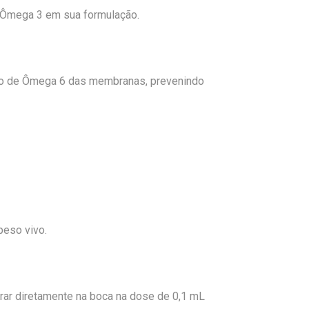
 Ômega 3 em sua formulação.
so de Ômega 6 das membranas, prevenindo
peso vivo.
trar diretamente na boca na dose de 0,1 mL