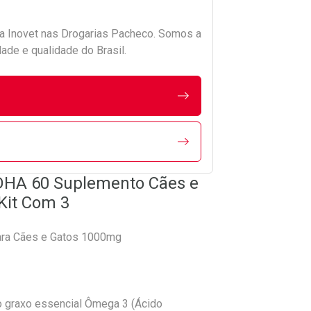
da
Inovet
nas Drogarias Pacheco. Somos a
ade e qualidade do Brasil.
DHA 60 Suplemento Cães e
Kit Com 3
ara Cães e Gatos 1000mg
o graxo essencial Ômega 3 (Ácido