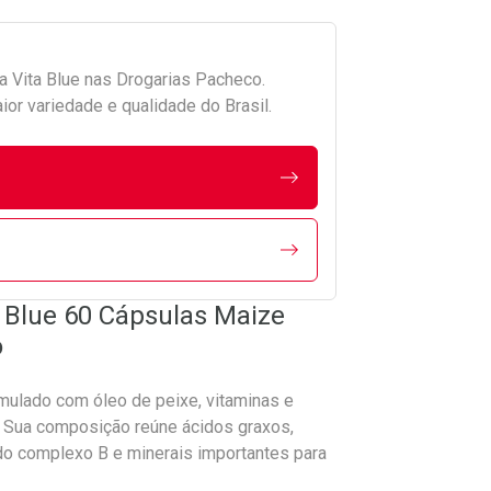
da
Vita Blue
nas Drogarias Pacheco.
r variedade e qualidade do Brasil.
 Blue 60 Cápsulas Maize
o
ulado com óleo de peixe, vitaminas e
. Sua composição reúne ácidos graxos,
s do complexo B e minerais importantes para