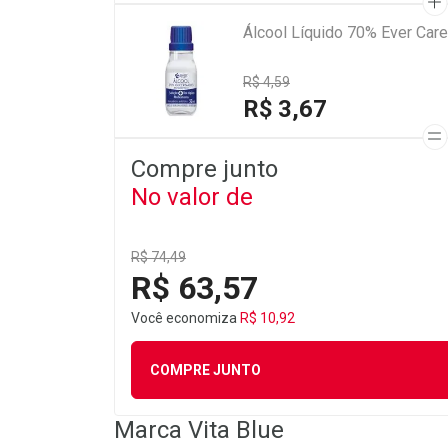
Álcool Líquido 70% Ever Car
R$ 4,59
R$ 3,67
Compre junto
No valor de
R$ 74,49
R$ 63,57
Você economiza
R$ 10,92
COMPRE JUNTO
Marca
Vita Blue