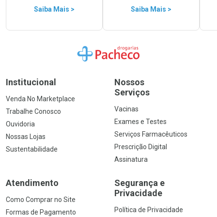
Saiba Mais >
Saiba Mais >
Ir para a Home
Institucional
Nossos
Serviços
Venda No Marketplace
Vacinas
Trabalhe Conosco
Exames e Testes
Ouvidoria
Serviços Farmacêuticos
Nossas Lojas
Prescrição Digital
Sustentabilidade
Assinatura
Atendimento
Segurança e
Privacidade
Como Comprar no Site
Política de Privacidade
Formas de Pagamento