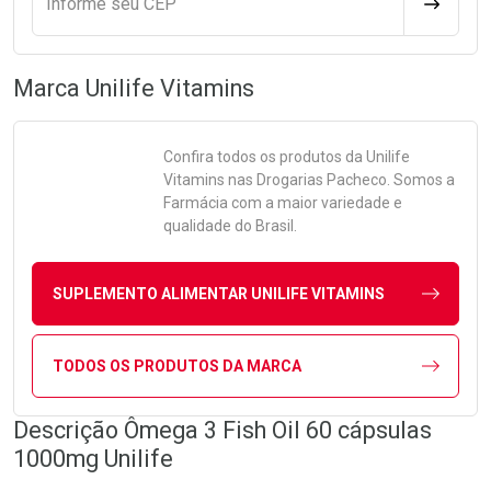
Informe seu CEP
CALCULA
Marca
Unilife Vitamins
Confira todos os produtos da
Unilife
Vitamins
nas Drogarias Pacheco. Somos a
Farmácia com a maior variedade e
qualidade do Brasil.
SUPLEMENTO ALIMENTAR UNILIFE VITAMINS
TODOS OS PRODUTOS DA MARCA
Descrição Ômega 3 Fish Oil 60 cápsulas
1000mg Unilife