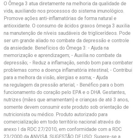
O Ômega 3 atua diretamente na melhoria da qualidade de
vida, auxiliando nos processos do sistema imunológico.
Promove ações anti-inflamatórias de forma natural e
antioxidante. O consumo de ácidos graxos ômega 3 auxilia
na manutenção de níveis saudáveis de triglicerídeos. Pode
ser um grande aliado no combate da depressão e controle
da ansiedade. Benefícios do Ômega 3: - Ajuda na
memorização e aprendizagem; - Auxilia no combate da
depressão; - Reduz a inflamação, sendo bom para combater
problemas como a doença inflamatória intestinal; - Contribui
para a melhora da visão, alergias e asma; - Ajuda
na regulagem da pressão arterial; - Benéfico para o bom
funcionamento do coração pelo EPA e o DHA. Gestantes,
nutrizes (mães que amamentam) e crianças de até 3 anos,
somente devem consumir este produto sob orientação de
nutricionista ou médico. Produto autorizado para
comercialização em todo território nacional através do
anexo I da RDC 27/2010, em conformidade com a RDC
23/2000 da ANVISA. SUGESTÃO DE USO: Sugere-se a