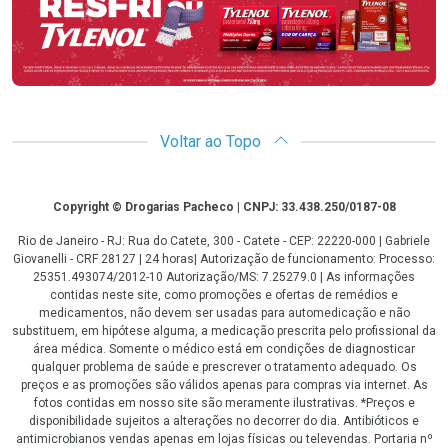
Voltar ao Topo
Copyright
Copyright © Drogarias Pacheco | CNPJ: 33.438.250/0187-08
Rio de Janeiro - RJ: Rua do Catete, 300 - Catete - CEP: 22220-000 | Gabriele
Giovanelli - CRF 28127 | 24 horas| Autorização de funcionamento: Processo:
25351.493074/2012-10 Autorização/MS: 7.25279.0 | As informações
contidas neste site, como promoções e ofertas de remédios e
medicamentos, não devem ser usadas para automedicação e não
substituem, em hipótese alguma, a medicação prescrita pelo profissional da
área médica. Somente o médico está em condições de diagnosticar
qualquer problema de saúde e prescrever o tratamento adequado. Os
preços e as promoções são válidos apenas para compras via internet. As
fotos contidas em nosso site são meramente ilustrativas. *Preços e
disponibilidade sujeitos a alterações no decorrer do dia. Antibióticos e
antimicrobianos vendas apenas em lojas físicas ou televendas. Portaria nº