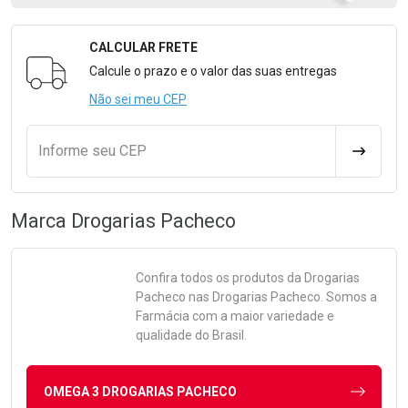
CALCULAR FRETE
Formulário para Calcular o Frete
Calcule o prazo e o valor das suas entregas
Não sei meu CEP
Informe seu CEP
CALCULA
Marca
Drogarias Pacheco
Confira todos os produtos da
Drogarias
Pacheco
nas Drogarias Pacheco. Somos a
Farmácia com a maior variedade e
qualidade do Brasil.
OMEGA 3 DROGARIAS PACHECO