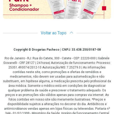
Voltar ao Topo
Copyright
Copyright © Drogarias Pacheco | CNPJ: 33.438.250/0187-08
Rio de Janeiro - RJ: Rua do Catete, 300 - Catete - CEP: 22220-000 | Gabriele
Giovanelli - CRF 28127 | 24 horas| Autorização de funcionamento: Processo:
25351.493074/2012-10 Autorização/MS: 7.25279.0 | As informações
contidas neste site, como promoções e ofertas de remédios e
medicamentos, não devem ser usadas para automedicação e não
substituem, em hipótese alguma, a medicação prescrita pelo profissional da
área médica. Somente o médico está em condições de diagnosticar
qualquer problema de saúde e prescrever o tratamento adequado. Os
preços e as promoções são válidos apenas para compras via internet. As
fotos contidas em nosso site são meramente ilustrativas. *Preços e
disponibilidade sujeitos a alterações no decorrer do dia. Antibióticos e
antimicrobianos vendas apenas em lojas físicas ou televendas. Portaria nº
344 - 01/02/1999 - Ministério da Saúde. Horário de funcionamento Central