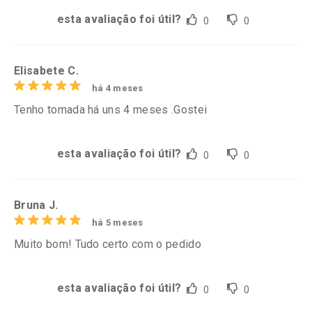
esta avaliação foi útil?
0
0
Elisabete C.
há 4 meses
Tenho tomada há uns 4 meses .Gostei
esta avaliação foi útil?
0
0
Bruna J.
há 5 meses
Muito bom! Tudo certo com o pedido
esta avaliação foi útil?
0
0