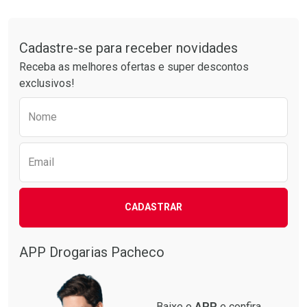
Tudo sobre a Drogarias Pacheco
Cadastre-se para receber novidades
Receba as melhores ofertas e super descontos
exclusivos!
Preencha o formulário abaixo para receber 
Nome
Email
CADASTRAR
APP Drogarias Pacheco
Baixe o
APP
e confira