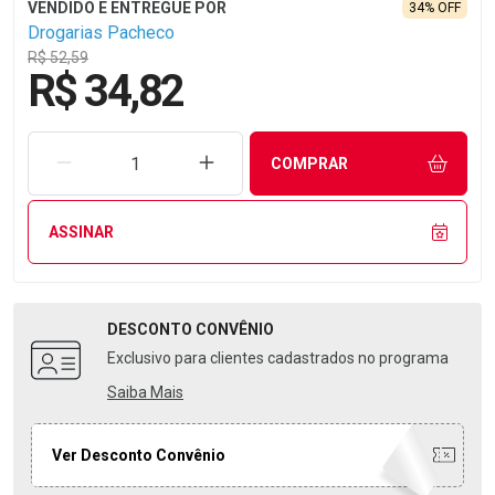
34% OFF
Drogarias Pacheco
R$ 52,59
R$ 34,82
REMOVER UMA UNIDADE
AUMENTAR UMA UNIDADE
COMPRAR
ASSINAR
DESCONTO
CONVÊNIO
Exclusivo para clientes cadastrados no programa
Saiba Mais
Ver Desconto Convênio