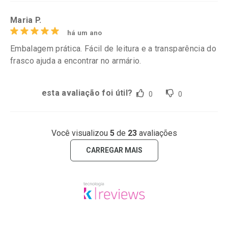
Maria P.
há um ano
Embalagem prática. Fácil de leitura e a transparência do
frasco ajuda a encontrar no armário.
esta avaliação foi útil?
0
0
Você visualizou
5
de
23
avaliações
CARREGAR MAIS