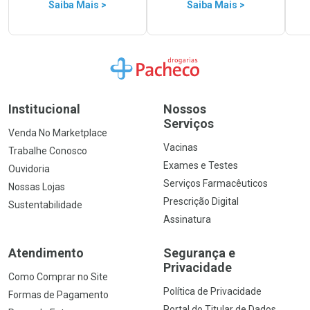
Saiba Mais >
Saiba Mais >
Ir para a Home
Institucional
Nossos
Serviços
Venda No Marketplace
Vacinas
Trabalhe Conosco
Exames e Testes
Ouvidoria
Serviços Farmacêuticos
Nossas Lojas
Prescrição Digital
Sustentabilidade
Assinatura
Atendimento
Segurança e
Privacidade
Como Comprar no Site
Política de Privacidade
Formas de Pagamento
Portal do Titular de Dados