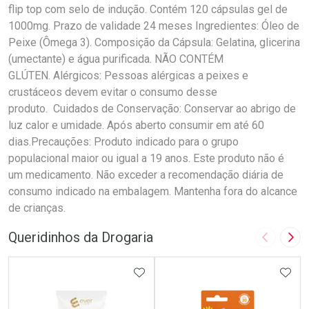
flip top com selo de indução. Contém 120 cápsulas gel de
1000mg. Prazo de validade 24 meses Ingredientes: Óleo de
Peixe (Ômega 3). Composição da Cápsula: Gelatina, glicerina
(umectante) e água purificada. NÃO CONTÉM
GLÚTEN. Alérgicos: Pessoas alérgicas a peixes e
crustáceos devem evitar o consumo desse
produto. Cuidados de Conservação: Conservar ao abrigo de
luz calor e umidade. Após aberto consumir em até 60
dias.Precauções: Produto indicado para o grupo
populacional maior ou igual a 19 anos. Este produto não é
um medicamento. Não exceder a recomendação diária de
consumo indicado na embalagem. Mantenha fora do alcance
de crianças.
Queridinhos da Drogaria
Imagem A
Pró
ADICIONAR AOS FAVORITOS
ADIC