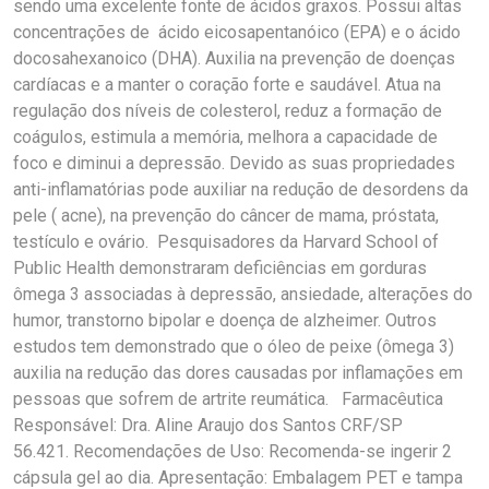
sendo uma excelente fonte de ácidos graxos. Possui altas
concentrações de ácido eicosapentanóico (EPA) e o ácido
docosahexanoico (DHA). Auxilia na prevenção de doenças
cardíacas e a manter o coração forte e saudável. Atua na
regulação dos níveis de colesterol, reduz a formação de
coágulos, estimula a memória, melhora a capacidade de
foco e diminui a depressão. Devido as suas propriedades
anti-inflamatórias pode auxiliar na redução de desordens da
pele ( acne), na prevenção do câncer de mama, próstata,
testículo e ovário. Pesquisadores da Harvard School of
Public Health demonstraram deficiências em gorduras
ômega 3 associadas à depressão, ansiedade, alterações do
humor, transtorno bipolar e doença de alzheimer. Outros
estudos tem demonstrado que o óleo de peixe (ômega 3)
auxilia na redução das dores causadas por inflamações em
pessoas que sofrem de artrite reumática. Farmacêutica
Responsável: Dra. Aline Araujo dos Santos CRF/SP
56.421. Recomendações de Uso: Recomenda-se ingerir 2
cápsula gel ao dia. Apresentação: Embalagem PET e tampa