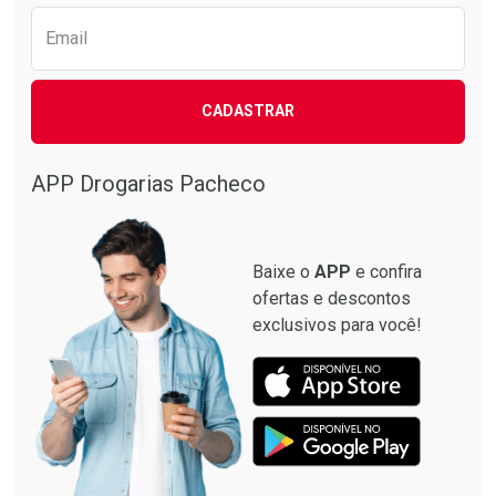
Email
CADASTRAR
APP Drogarias Pacheco
Baixe o
APP
e confira
ofertas e descontos
exclusivos para você!