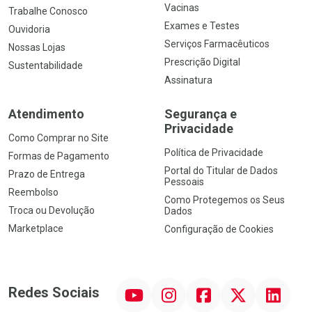
Vacinas
Trabalhe Conosco
Exames e Testes
Ouvidoria
Serviços Farmacêuticos
Nossas Lojas
Prescrição Digital
Sustentabilidade
Assinatura
Atendimento
Segurança e
Privacidade
Como Comprar no Site
Política de Privacidade
Formas de Pagamento
Portal do Titular de Dados
Prazo de Entrega
Pessoais
Reembolso
Como Protegemos os Seus
Troca ou Devolução
Dados
Marketplace
Configuração de Cookies
YouTube
Instagram
Facebook
Twitter
Linkedin
Redes Sociais